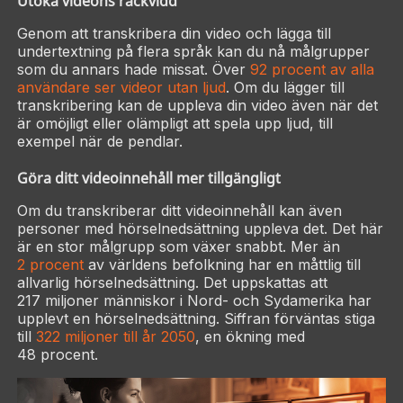
Utöka videons räckvidd
Genom att transkribera din video och lägga till
undertextning på flera språk kan du nå målgrupper
som du annars hade missat. Över
92 procent av alla
användare ser videor utan ljud
. Om du lägger till
transkribering kan de uppleva din video även när det
är omöjligt eller olämpligt att spela upp ljud, till
exempel när de pendlar.
Göra ditt videoinnehåll mer tillgängligt
Om du transkriberar ditt videoinnehåll kan även
personer med hörselnedsättning uppleva det. Det här
är en stor målgrupp som växer snabbt. Mer än
2 procent
av världens befolkning har en måttlig till
allvarlig hörselnedsättning. Det uppskattas att
217 miljoner människor i Nord- och Sydamerika har
upplevt en hörselnedsättning. Siffran förväntas stiga
till
322 miljoner till år 2050
, en ökning med
48 procent.