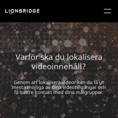
Varför ska du lokalisera
videoinnehåll?
Genom att lokalisera videor kan du få ut
mesta möjliga av dina videotillgångar och
få bättre kontakt med dina målgrupper.