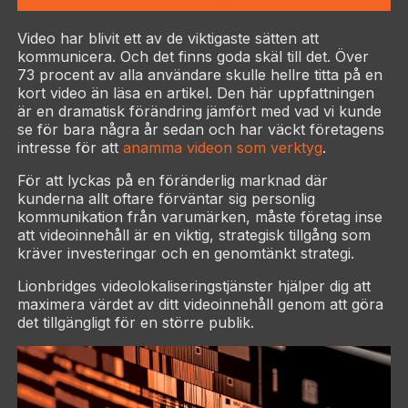
Video har blivit ett av de viktigaste sätten att
kommunicera. Och det finns goda skäl till det. Över
73 procent av alla användare skulle hellre titta på en
kort video än läsa en artikel. Den här uppfattningen
är en dramatisk förändring jämfört med vad vi kunde
se för bara några år sedan och har väckt företagens
intresse för att
anamma videon som verktyg
.
För att lyckas på en föränderlig marknad där
kunderna allt oftare förväntar sig personlig
kommunikation från varumärken, måste företag inse
att videoinnehåll är en viktig, strategisk tillgång som
kräver investeringar och en genomtänkt strategi.
Lionbridges videolokaliseringstjänster hjälper dig att
maximera värdet av ditt videoinnehåll genom att göra
det tillgängligt för en större publik.