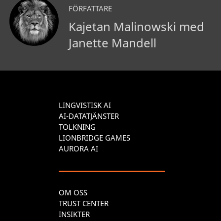
FÖRFATTARE
Kajetan Malinowski med
Janette Mandell
LINGVISTISK AI
AI-DATATJÄNSTER
TOLKNING
LIONBRIDGE GAMES
AURORA AI
OM OSS
TRUST CENTER
INSIKTER