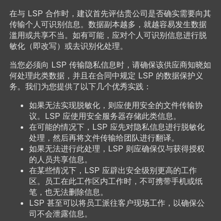
在与 LSP 合作时，建议首先评估贵公司是否确实需要向其
传输个人可识别信息。数据副本越多，就越容易发生数据
滥用或共享不当。如有可能，应对个人可识别信息进行脱
敏化（即改写）或去识别化处理。
当您必须向 LSP 传输隐私信息时，请确保该供应商知晓如
何处理此类数据，并且在合同中规定 LSP 的数据保护义
务。我们为您提供了以下几个优秀实践：
如果无法实现脱敏化，则应使用安全的文件传输协
议。LSP 应使用安全服务器存储此类信息。
在可能的情况下，LSP 应先对隐私信息进行脱敏化
处理，然后再将文件传输给团队进行翻译。
如果无法进行此处理，LSP 则应确保仅与获得授权
的人员共享信息。
在某些情况下，LSP 应辟出安全级别更高的工作
区。员工在此工作区内工作时，不可携带手机或纸
笔，也无法删除信息。
LSP 甚至可以将员工派往客户现场工作，以确保公
司不会泄露信息。