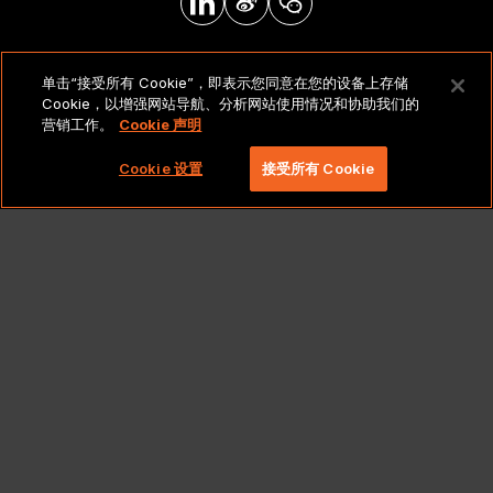
法律声明和政策
单击“接受所有 Cookie”，即表示您同意在您的设备上存储
Cookie，以增强网站导航、分析网站使用情况和协助我们的
营销工作。
Cookie 声明
版权所有 2026 北京莱博智环球科技有限公司。保留所有
权利。
Cookie 设置
接受所有 Cookie