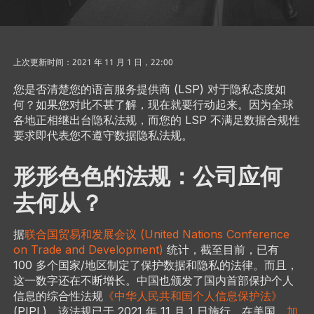
上次更新时间：2021 年 11 月 1 日，22:00
您是否清楚您的语言服务提供商 (LSP) 对于隐私态度如
何？如果您对此不甚了解，现在就要行动起来。因为全球
各地正相继出台隐私法规，而您的 LSP 不满足数据合规性
要求即代表您不遵守数据隐私法规。
形形色色的法规：公司应何
去何从？
据
联合国贸易和发展会议 (United Nations Conference
on Trade and Development)
统计，截至目前，已有
100 多个国家/地区制定了保护数据和隐私的法律。而且，
这一数字还在不断增长。中国也颁发了国内首部保护个人
信息的综合性法规
《中华人民共和国个人信息保护法》
(PIPL)，该法规已于 2021 年 11 月 1 日施行。在美国，
加