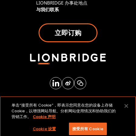
LIONBRIDGE 办事处地点
与我们联系
立即订购
法律声明和政策
单击“接受所有 Cookie”，即表示您同意在您的设备上存储
Cookie，以增强网站导航、分析网站使用情况和协助我们的
营销工作。
Cookie 声明
版权所有 2026 北京莱博智环球科技有限公司。保留所有
权利。
Cookie 设置
接受所有 Cookie