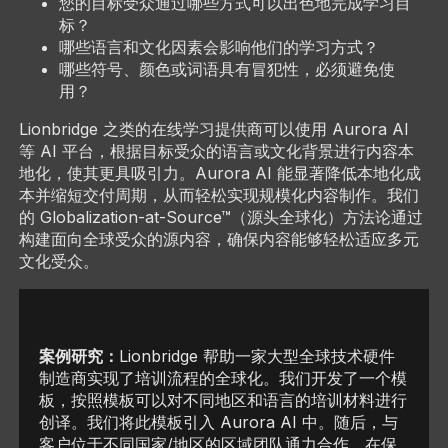
您的目标受众通过哪些方式可以出色地完成学习目
标？
哪些语言和文化因素会影响他们的学习方式？
哪些符号、颜色或词语具有冒犯性，必须避免使
用？
Lionbridge 之类的在线学习提供商可以使用 Aurora AI
等 AI 平台，根据目标受众的语言或文化背景进行内容本
地化，使其更具吸引力。Aurora AI 能显著降低本地化成
本并缩短交付周期，从而轻松实现规模化内容制作。我们
的 Globalization-at-Source™（源头全球化）方法论通过
构建面向全球受众的源内容，确保内容能够轻松适应多元
文化受众。
案例研究：
Lionbridge 帮助一家大型全球技术硬件
制造商实现了培训流程的全球化。我们开发了一个模
板，按照模板可以对不同地区和语言的培训材料进行
创译。我们将此模板引入 Aurora AI 中。随后，与
客户位于不同国家/地区的区域团队通力合作，在保