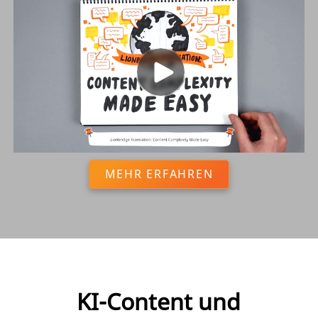
MEHR ERFAHREN
KI-Content und