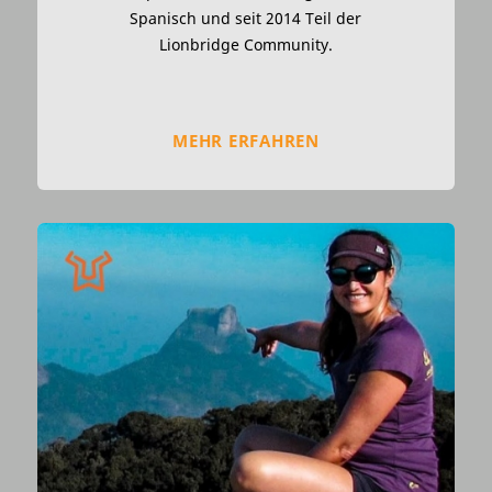
Spanisch und seit 2014 Teil der
Lionbridge Community.
MEHR ERFAHREN