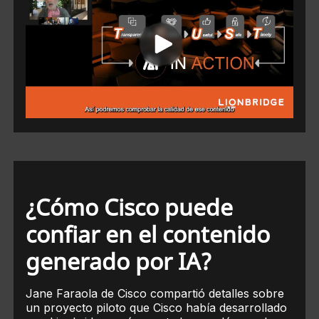
¿Cómo Cisco puede
confiar en el contenido
generado por IA?
Jane Faraola de Cisco compartió detalles sobre
un proyecto piloto que Cisco había desarrollado