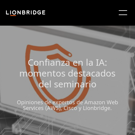
Confianza en la IA:
momentos destacados
del seminario
Opiniones de expertos de Amazon Web
Services (AWS), Cisco y Lionbridge.