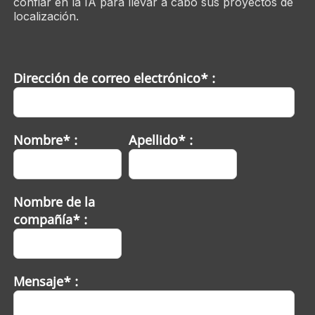
confiar en la IA para llevar a cabo sus proyectos de
localización.
Dirección de correo electrónico* :
Nombre* :
Apellido* :
Nombre de la
compañía* :
Mensaje* :