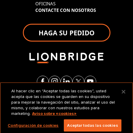
OFICINAS
CONTACTE CON NOSOTROS
HAGA SU PEDIDO
Al hacer clic en “Aceptar todas las cookies”, usted
acepta que las cookies se guarden en su dispositivo
AVISO LEGAL
para mejorar la navegación del sitio, analizar el uso del
mismo, y colaborar con nuestros estudios para
marketing.
Aviso sobre «cookies»
Copyright 2026 Lionbridge Technologies, LLC.
Todos los derechos reservados.
Configuración de cookies
Aceptar todas las cookies