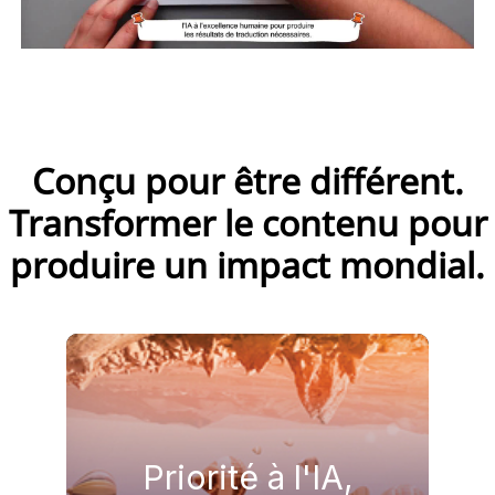
Conçu pour être différent.
Transformer le contenu pour
produire un impact mondial.
EN SAVOIR PLUS
marchés internationaux.
Priorité à l'IA,