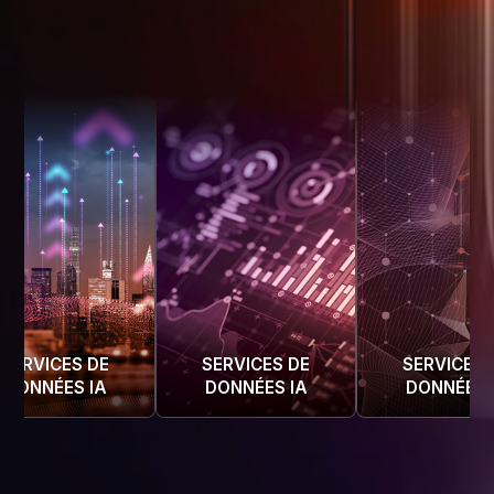
S DE
SERVICES DE
SERVICES DE
S IA
DONNÉES IA
DONNÉES IA