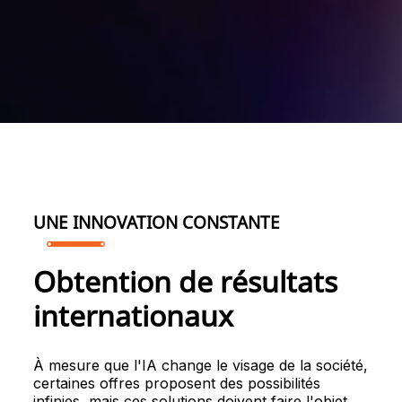
UNE INNOVATION CONSTANTE
Obtention de résultats
internationaux
À mesure que l'IA change le visage de la société,
certaines offres proposent des possibilités
infinies, mais ces solutions doivent faire l'objet