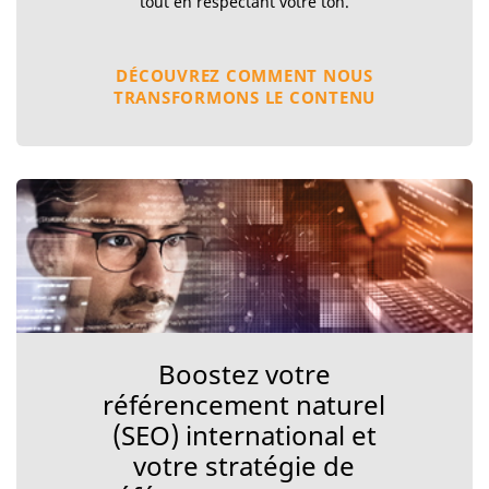
tout en respectant votre ton.
DÉCOUVREZ COMMENT NOUS
TRANSFORMONS LE CONTENU
Boostez votre
référencement naturel
(SEO) international et
votre stratégie de