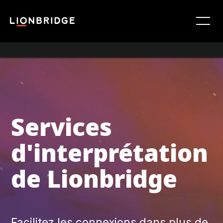
Services
d'interprétation
de Lionbridge
Facilitez les connexions dans plus de