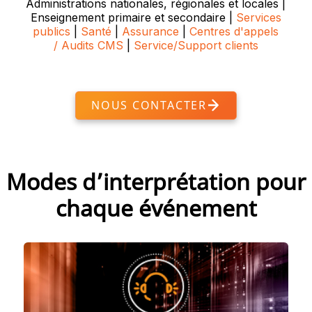
Administrations nationales, régionales et locales |
Enseignement primaire et secondaire |
Services
publics
|
Santé
|
Assurance
|
Centres d'appels
/ Audits CMS
|
Service/Support clients
NOUS CONTACTER
Modes d’interprétation pour
chaque événement