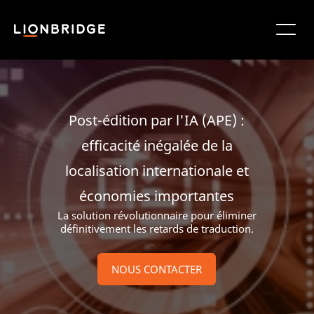
Post-édition par l'IA (APE) :
efficacité inégalée de la
localisation internationale et
économies importantes
La solution révolutionnaire pour éliminer
définitivement les retards de traduction.
NOUS CONTACTER