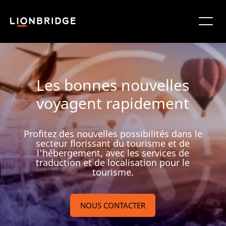
Les bonnes nouvelles
voyagent rapidement
Profitez des nouvelles possibilités dans le
secteur florissant du tourisme et de
l'hébergement, avec les services de
traduction et de localisation pour le
tourisme.
NOUS CONTACTER