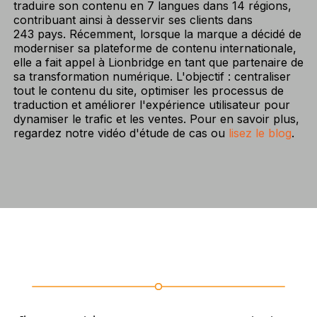
traduire son contenu en 7 langues dans 14 régions,
contribuant ainsi à desservir ses clients dans
243 pays. Récemment, lorsque la marque a décidé de
moderniser sa plateforme de contenu internationale,
elle a fait appel à Lionbridge en tant que partenaire de
sa transformation numérique. L'objectif : centraliser
tout le contenu du site, optimiser les processus de
traduction et améliorer l'expérience utilisateur pour
dynamiser le trafic et les ventes. Pour en savoir plus,
regardez notre vidéo d'étude de cas ou
lisez le blog
.