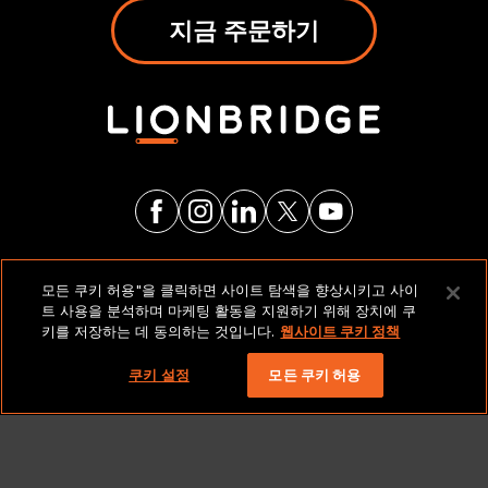
지금 주문하기
법적 고지 및 정책
모든 쿠키 허용"을 클릭하면 사이트 탐색을 향상시키고 사이
트 사용을 분석하며 마케팅 활동을 지원하기 위해 장치에 쿠
키를 저장하는 데 동의하는 것입니다.
웹사이트 쿠키 정책
저작권 2026 Lionbridge Technologies, LLC. 모든 권리
보유.
쿠키 설정
모든 쿠키 허용