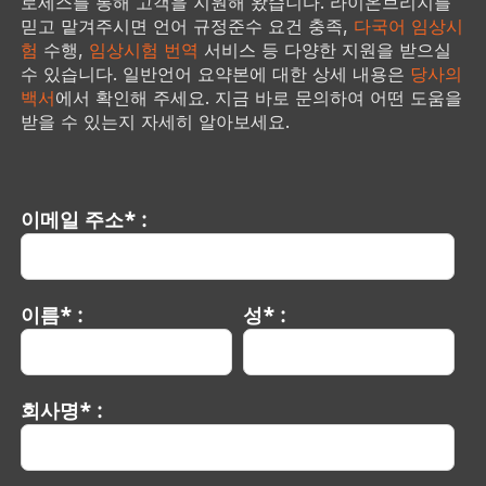
로세스를 통해 고객을 지원해 왔습니다. 라이온브리지를
믿고 맡겨주시면 언어 규정준수 요건 충족,
다국어 임상시
험
수행,
임상시험 번역
서비스 등 다양한 지원을 받으실
수 있습니다. 일반언어 요약본에 대한 상세 내용은
당사의
백서
에서 확인해 주세요. 지금 바로 문의하여 어떤 도움을
받을 수 있는지 자세히 알아보세요.
이메일 주소* :
이름* :
성* :
회사명* :