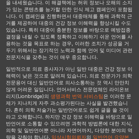
을 내세웠습니다. 이 해결책에는 허위 정보나 오해의 소지
가 있는 콘텐츠를 능가할 만한 인식 제고 캠페인이 포함됩
니다. 이 캠페인을 진행하면서 대중매체를 통해 과학적 근
거를 제공하여 대중의 건강 정보 이해력을 향상시킬 수도
있습니다. 특히 대중이 충분한 정보를 바탕으로 예방접종
결정을 내릴 수 있도록 정확하고 이해하기 쉬운 언어를 사
용하는 것을 목표로 하는 경우, 이러한 조치가 성공을 거
두기 위해서는 장기적인 노력과 함께 언어 및 미디어 관련
전문지식을 갖추는 것이 매우 중요합니다.
일반적으로 의료 종사자가 아닌 일반 대중은 건강 정보 이
해력이 낮은 것으로 알려져 있습니다. 의료 전문가가 의학
전문용어 대신 일반언어로 의사소통하는 것 역시 만만치
않게 어려운 일입니다. 언어서비스 전문업체인 라이온브
리지(Lionbridge)의
생명과학 번역 서비스팀
은 이러한 문
제가 지나치게 자주 과소평가된다는 사실을 발견했습니
다. 흔히 의학 저술가는 일반언어로도 쉽게 글을 쓸 것이
라고 오해합니다. 하지만 건강 정보 이해력을 바탕으로 일
반언어로 소통할 수 있으려면 과학적 방법론에 대한 지식,
의학 및 일반언어뿐 아니라 자연어까지, 다양한 분야의 역
량을 갖춰야 합니다.
임상시험의뢰자
의
일반언어 요약본