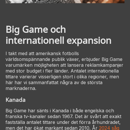
Big Game och
internationell expansion
I takt med att amerikansk fotbolls
världsomspännande publik växer, erbjuder Big Game
varumärken möjligheten att lansera reklamkampanjer
med stor budget i fler länder. Antalet internationella
tittare varierar visserligen stort i olika regioner, men
här har vi sammanfattat några av de största
marknaderna.
Kanada
Big Game har sänts i Kanada i både engelska och
franska tv-kanaler sedan 1967. Det är svårt att exakt
fastställa antalet tittare under det förra århundradet,
men det har ökat markant sedan 2010. År
2024 såg