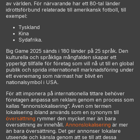
av världen. För närvarande har ett 80-tal länder
idrottsförbund relaterade till amerikansk fotboll, till
exempel:
Tyskland
Kina
Sydafrika.
Big Game 2025 sänds i 180 länder på 25 språk. Den
kulturella och språkliga mångfalden skapar ett
ypperligt tillfälle för företag som vill nå ut till en global
publik och sprida internationell marknadsföring under
ett evenemang som närmast har blivit en
nationalsymbol i USA.
För att imponera på internationella tittare behöver
företagen anpassa sin reklam genom en process som
kallas ”annonslokalisering”. Även om termen
lokalisering ibland används som en synonym till
översättning
rymmer den mycket mer än bara
översättning av innehåll.
Annonslokalisering
är mer
än bara översättning. Det ger annonser lokalare
utseende och känsla genom att se till att dessa