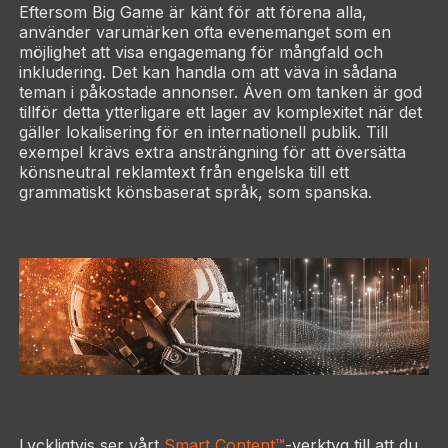
Eftersom Big Game är känt för att förena alla,
använder varumärken ofta evenemanget som en
möjlighet att visa engagemang för mångfald och
inkludering. Det kan handla om att väva in sådana
teman i påkostade annonser. Även om tanken är god
tillför detta ytterligare ett lager av komplexitet när det
gäller lokalisering för en internationell publik. Till
exempel krävs extra ansträngning för att översätta
könsneutral reklamtext från engelska till ett
grammatiskt könsbaserat språk, som spanska.
Lyckligtvis ser vårt
Smart Content™
-verktyg till att du