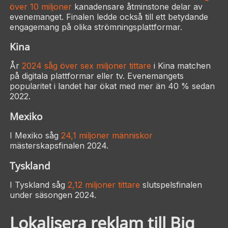
över 10 miljoner
kanadensare åtminstone delar av
evenemanget. Finalen ledde också till ett betydande
engagemang på olika strömningsplattformar.
Kina
År
2024 såg över sex miljoner tittare
i Kina matchen
på digitala plattformar eller tv. Evenemangets
popularitet i landet har ökat med mer än 40 % sedan
2022.
Mexiko
I Mexiko såg
24,1 miljoner människor
mästerskapsfinalen 2024.
Tyskland
I Tyskland såg
2,12 miljoner tittare
slutspelsfinalen
under säsongen 2024.
Lokalisera reklam till Big