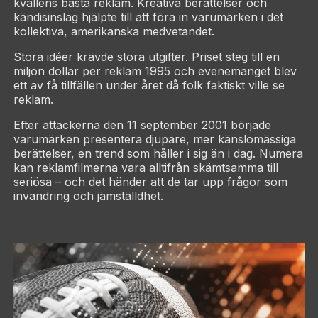
kvällens bästa reklam. Kreativa berättelser och
kändisinslag hjälpte till att föra in varumärken i det
kollektiva, amerikanska medvetandet.
Stora idéer krävde stora utgifter. Priset steg till en
miljon dollar per reklam 1995 och evenemanget blev
ett av få tillfällen under året då folk faktiskt ville se
reklam.
Efter attackerna den 11 september 2001 började
varumärken presentera djupare, mer känslomässiga
berättelser, en trend som håller i sig än i dag. Numera
kan reklamfilmerna vara alltifrån skämtsamma till
seriösa – och det händer att de tar upp frågor som
invandring och jämställdhet.