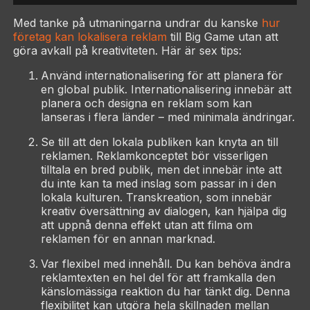
Med tanke på utmaningarna undrar du kanske
hur
företag kan lokalisera reklam
till Big Game utan att
göra avkall på kreativiteten. Här är sex tips:
Använd internationalisering för att planera för
en global publik. Internationalisering innebär att
planera och designa en reklam som kan
lanseras i flera länder – med minimala ändringar.
Se till att den lokala publiken kan knyta an till
reklamen. Reklamkonceptet bör visserligen
tilltala en bred publik, men det innebär inte att
du inte kan ta med inslag som passar in i den
lokala kulturen. Transkreation, som innebär
kreativ översättning av dialogen, kan hjälpa dig
att uppnå denna effekt utan att filma om
reklamen för en annan marknad.
Var flexibel med innehåll. Du kan behöva ändra
reklamtexten en hel del för att framkalla den
känslomässiga reaktion du har tänkt dig. Denna
flexibilitet kan utgöra hela skillnaden mellan