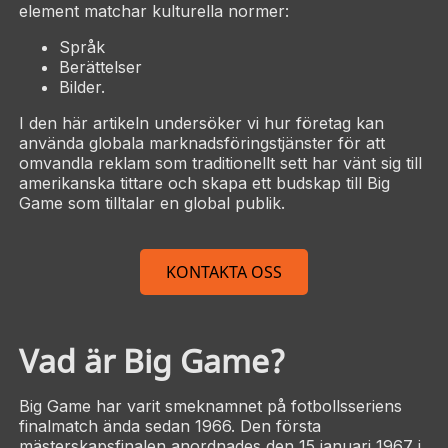
element matchar kulturella normer:
Språk
Berättelser
Bilder.
I den här artikeln undersöker vi hur företag kan
använda globala marknadsföringstjänster för att
omvandla reklam som traditionellt sett har vänt sig till
amerikanska tittare och skapa ett budskap till Big
Game som tilltalar en global publik.
KONTAKTA OSS
Vad är Big Game?
Big Game har varit smeknamnet på fotbollsseriens
finalmatch ända sedan 1966. Den första
mästerskapsfinalen anordnades den 15 januari 1967 i