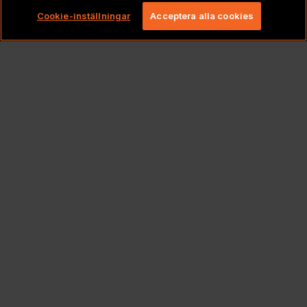
rättigheter förbehållna.
Cookie-inställningar
Acceptera alla cookies