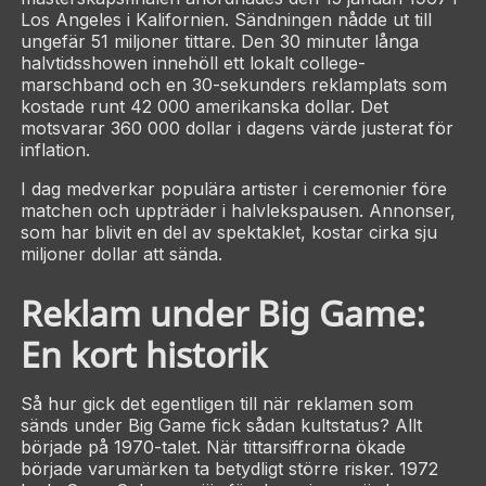
Los Angeles i Kalifornien. Sändningen nådde ut till
ungefär 51 miljoner tittare. Den 30 minuter långa
halvtidsshowen innehöll ett lokalt college-
marschband och en 30-sekunders reklamplats som
kostade runt 42 000 amerikanska dollar. Det
motsvarar 360 000 dollar i dagens värde justerat för
inflation.
I dag medverkar populära artister i ceremonier före
matchen och uppträder i halvlekspausen. Annonser,
som har blivit en del av spektaklet, kostar cirka sju
miljoner dollar att sända.
Reklam under Big Game:
En kort historik
Så hur gick det egentligen till när reklamen som
sänds under Big Game fick sådan kultstatus? Allt
började på 1970-talet. När tittarsiffrorna ökade
började varumärken ta betydligt större risker. 1972