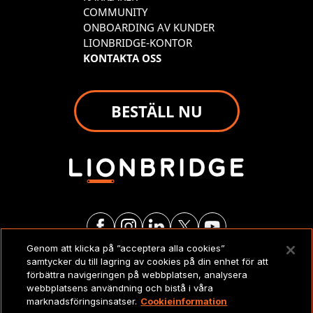
COMMUNITY
ONBOARDING AV KUNDER
LIONBRIDGE-KONTOR
KONTAKTA OSS
BESTÄLL NU
Genom att klicka på ”acceptera alla cookies”
samtycker du till lagring av cookies på din enhet för att
JURIDISKT
förbättra navigeringen på webbplatsen, analysera
webbplatsens användning och bistå i våra
marknadsföringsinsatser.
Cookieinformation
Copyright 2026 Lionbridge Technologies, LLC. Alla