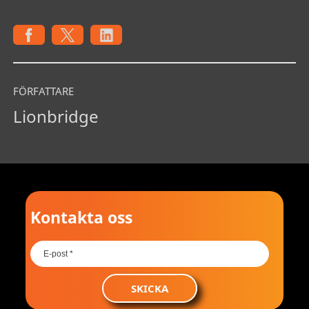
FÖRFATTARE
Lionbridge
Kontakta oss
SKICKA