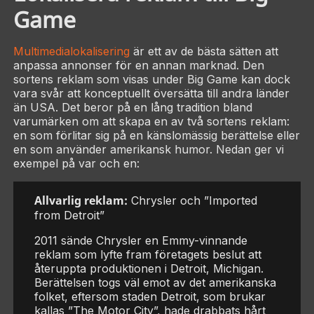
Game
Multimedialokalisering
är ett av de bästa sätten att
anpassa annonser för en annan marknad. Den
sortens reklam som visas under Big Game kan dock
vara svår att konceptuellt översätta till andra länder
än USA. Det beror på en lång tradition bland
varumärken om att skapa en av två sortens reklam:
en som förlitar sig på en känslomässig berättelse eller
en som använder amerikansk humor. Nedan ger vi
exempel på var och en:
Allvarlig reklam:
Chrysler och ”Imported
from Detroit”
2011 sände Chrysler en Emmy-vinnande
reklam som lyfte fram företagets beslut att
återuppta produktionen i Detroit, Michigan.
Berättelsen togs väl emot av det amerikanska
folket, eftersom staden Detroit, som brukar
kallas ”The Motor City”, hade drabbats hårt