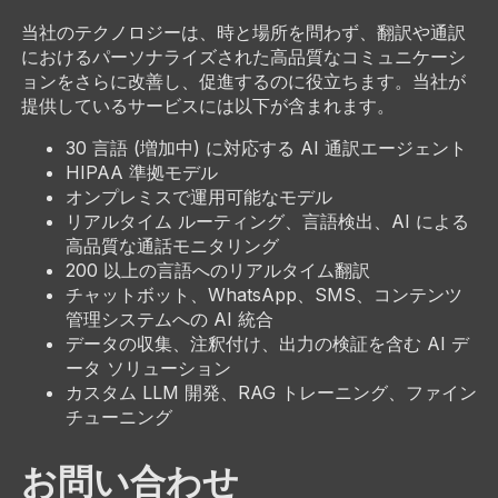
当社のテクノロジーは、時と場所を問わず、翻訳や通訳
におけるパーソナライズされた高品質なコミュニケーシ
ョンをさらに改善し、促進するのに役立ちます。当社が
提供しているサービスには以下が含まれます。
30 言語 (増加中) に対応する AI 通訳エージェント
HIPAA 準拠モデル
オンプレミスで運用可能なモデル
リアルタイム ルーティング、言語検出、AI による
高品質な通話モニタリング
200 以上の言語へのリアルタイム翻訳
チャットボット、WhatsApp、SMS、コンテンツ
管理システムへの AI 統合
データの収集、注釈付け、出力の検証を含む AI デ
ータ ソリューション
カスタム LLM 開発、RAG トレーニング、ファイン
チューニング
お問い合わせ