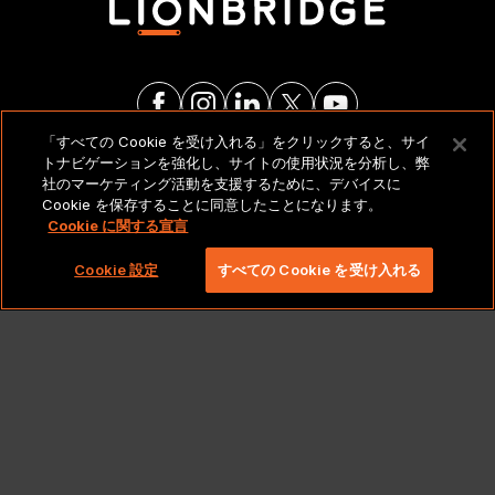
「すべての Cookie を受け入れる」をクリックすると、サイ
トナビゲーションを強化し、サイトの使用状況を分析し、弊
法的通知とポリシー
社のマーケティング活動を支援するために、デバイスに
Cookie を保存することに同意したことになります。
Cookie に関する宣言
Copyright 2026 Lionbridge Technologies、LLC. All
rights reserved。
Cookie 設定
すべての Cookie を受け入れる