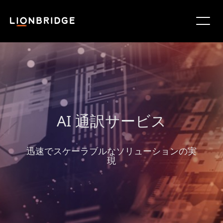
AI 通訳サービス
迅速でスケーラブルなソリューションの実
現