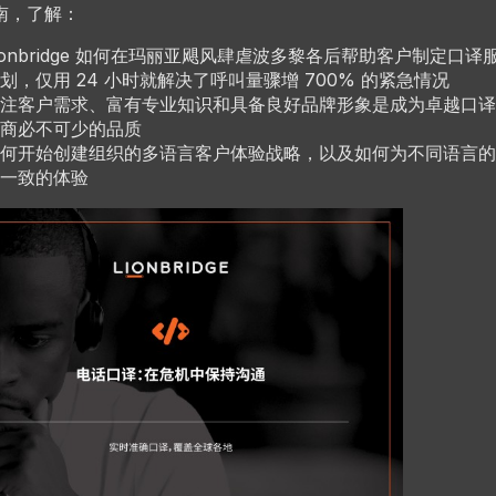
南，了解：
ionbridge 如何在玛丽亚飓风肆虐波多黎各后帮助客户制定口译
划，仅用 24 小时就解决了呼叫量骤增 700% 的紧急情况
注客户需求、富有专业知识和具备良好品牌形象是成为卓越口译
商必不可少的品质
何开始创建组织的多语言客户体验战略，以及如何为不同语言的
一致的体验