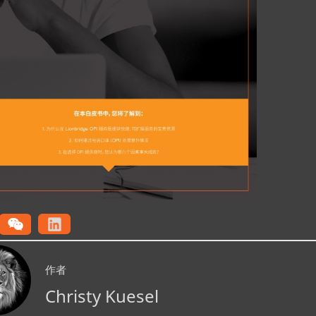
作者
Christy Kuesel