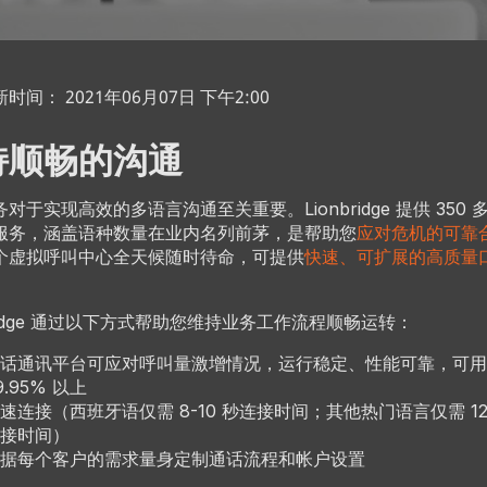
时间： 2021年06月07日 下午2:00
持顺畅的沟通
对于实现高效的多语言沟通至关重要。Lionbridge 提供 350 
服务，涵盖语种数量在业内名列前茅，是帮助您
应对危机的可靠
个虚拟呼叫中心全天候随时待命，可提供
快速、可扩展的高质量
bridge 通过以下方式帮助您维持业务工作流程顺畅运转：
话通讯平台可应对呼叫量激增情况，运行稳定、性能可靠，可用
9.95% 以上
速连接（西班牙语仅需 8-10 秒连接时间；其他热门语言仅需 12-
接时间）
据每个客户的需求量身定制通话流程和帐户设置