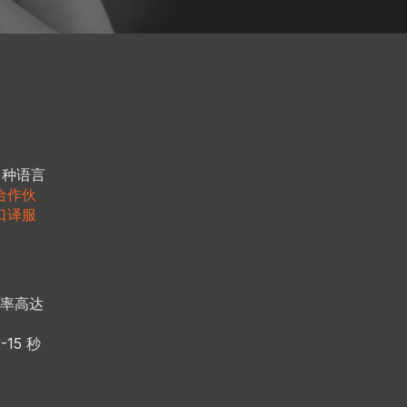
多种语言
合作伙
口译服
率高达
15 秒