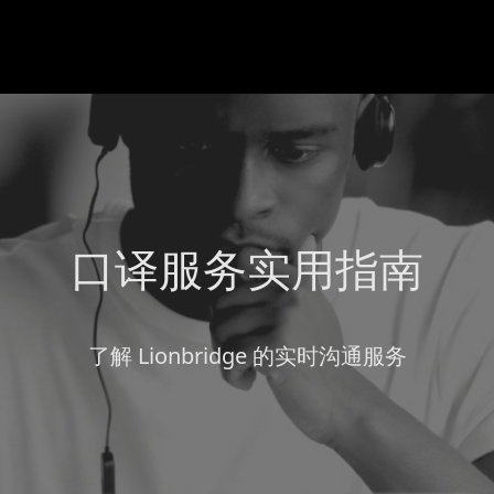
口译服务实用指南
了解 Lionbridge 的实时沟通服务