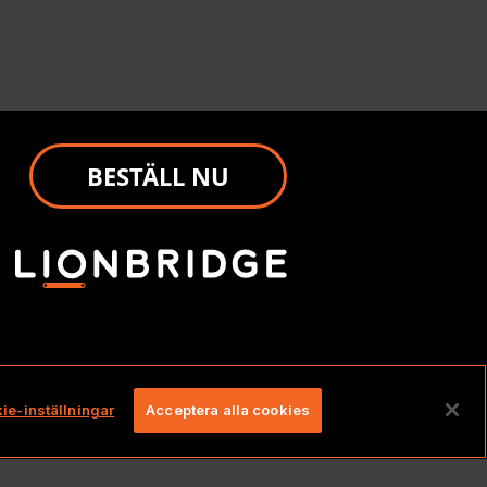
BESTÄLL NU
hållna.
ie-inställningar
Acceptera alla cookies