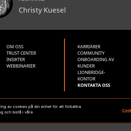
Christy Kuesel
OM OSS
KARRIÄRER
TRUST CENTER
COMMUNITY
INSIKTER
ONBOARDING AV
WEBBINARIER
KUNDER
LIONBRIDGE-
KONTOR
KONTAKTA OSS
ing av cookies på din enhet för att förbättra
pyright 2026 Lionbridge Technologies, LLC. Alla rättigheter förbe
Cook
 och bistå i våra