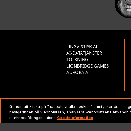
LINGVISTISK AI
AI-DATATJÄNSTER
TOLKNING
LIONBRIDGE GAMES
AURORA AI
Genom att klicka på ”acceptera alla cookies” samtycker du till lagr
JURIDISKT
Co
navigeringen på webbplatsen, analysera webbplatsens användning
marknadsföringsinsatser.
Cookieinformation