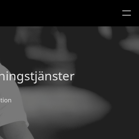
ningstjänster
tion