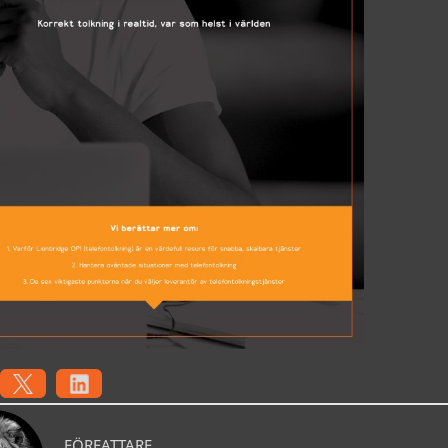
FÖRFATTARE