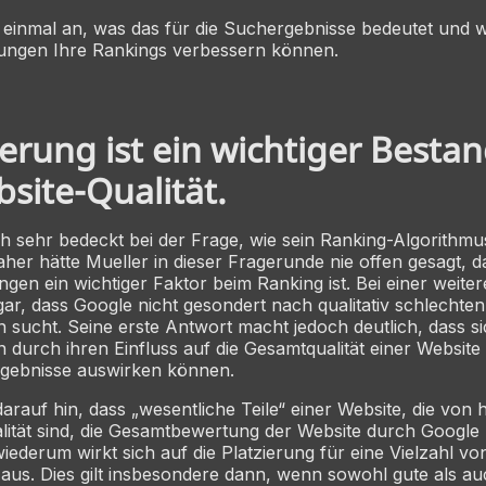
einmal an, was das für die Suchergebnisse bedeutet und w
ungen Ihre Rankings verbessern können.
ierung ist ein wichtiger Bestan
site-Qualität.
ch sehr bedeckt bei der Frage, wie sein Ranking-Algorithm
aher hätte Mueller in dieser Fragerunde nie offen gesagt, da
gen ein wichtiger Faktor beim Ranking ist. Bei einer weite
ar, dass Google nicht gesondert nach qualitativ schlechten
sucht. Seine erste Antwort macht jedoch deutlich, dass s
durch ihren Einfluss auf die Gesamtqualität einer Website
rgebnisse auswirken können.
darauf hin, dass „wesentliche Teile“ einer Website, die von
lität sind, die Gesamtbewertung der Website durch Google
iederum wirkt sich auf die Platzierung für eine Vielzahl vo
aus. Dies gilt insbesondere dann, wenn sowohl gute als au