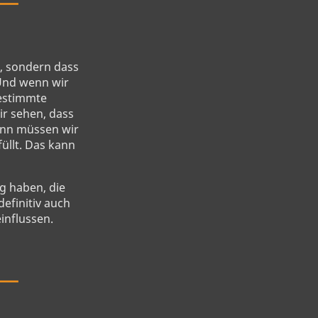
, sondern dass
 Und wenn wir
bestimmte
ir sehen, dass
dann müssen wir
üllt. Das kann
g haben, die
definitiv auch
influssen.