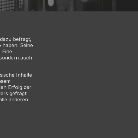
dazu befragt,
 haben. Seine
: Eine
 sondern auch
sische Inhalte
iesem
en Erfolg der
ers gefragt:
alle anderen