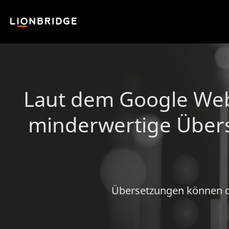
Laut dem Google Webm
minderwertige Übers
Übersetzungen können da