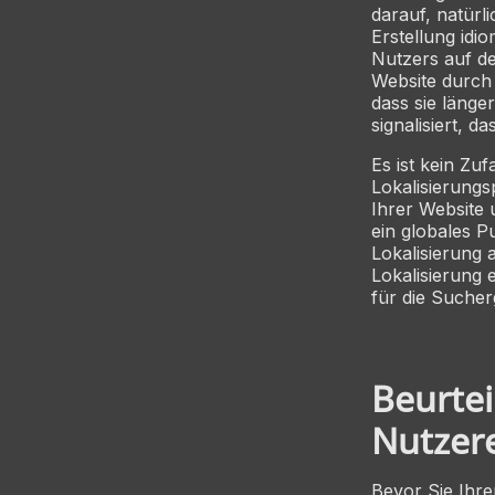
darauf, natürl
Erstellung idi
Nutzers auf de
Website durch 
dass sie länge
signalisiert, d
Es ist kein Zu
Lokalisierungsp
Ihrer Website 
ein globales P
Lokalisierung a
Lokalisierung 
für die Sucherg
Beurtei
Nutzer
Bevor Sie Ihr