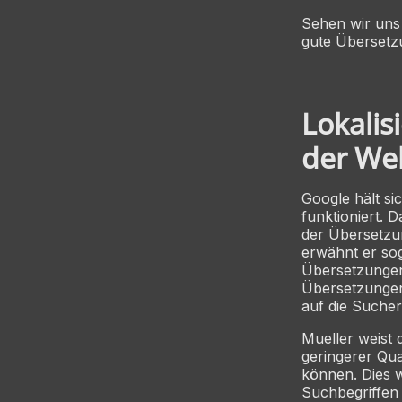
Sehen wir uns 
gute Übersetz
Lokalis
der Web
Google hält si
funktioniert. D
der Übersetzun
erwähnt er sog
Übersetzungen 
Übersetzungen 
auf die Suche
Mueller weist 
geringerer Qua
können. Dies w
Suchbegriffen 