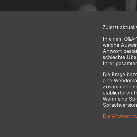
Zuletzt aktuali
In einem Q&A-
welche Auswir
Antwort bestät
schlechte Übe
Ihrer gesamte
Die Frage bezo
eine Webdomain
Zusammenhang 
etablierteren 
Wenn eine Spra
Sprachversion
Die Antwort v