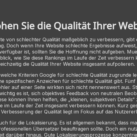
hen Sie die Qualität Ihrer Web
e von schlechter Qualität maßgeblich zu verbessern, gibt 
g. Doch wenn Ihre Website schlechte Ergebnisse aufweist,
erfügbar ist, sollten Sie die Hoffnung nicht aufgeben. Mue
blick, wie Sie diese Rankings im Laufe der Zeit verbessern
eichzeitig die Qualität Ihrer Website insgesamt aufpolieren.
 welche Kriterien Google für schlechte Qualität zugrunde le
ne spezifischen Anzeichen für schlechte Qualität gibt. Fünf 
hler auf einer Seite wirkten sich nicht nennenswert aus. S
 wichtig es ist, sich objektives Feedback von neutralen Beo
ese können Ihnen helfen, die „kleinen, subjektiven Details“
te im Laufe der Zeit insgesamt verbessern können. Kurz ges
 Verbesserung der Qualität liegt im Fokus auf das Nutzererl
uch für die Lokalisierung. Es ist allgemein bekannt, dass ma
rofessionellen Übersetzer beauftragen sollte. Doch ein nut
it darüber hinaus. Gute Lokalisierungsprozesse konzentrie