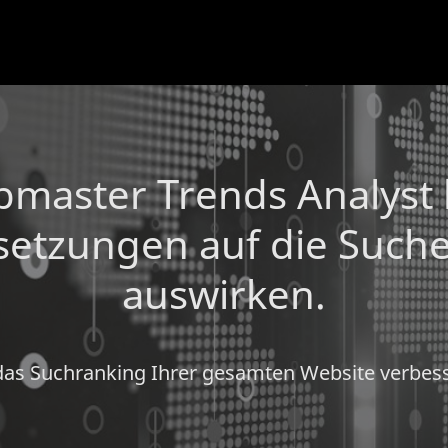
aster Trends Analyst k
etzungen auf die Such
auswirken.
s Suchranking Ihrer gesamten Website verbess