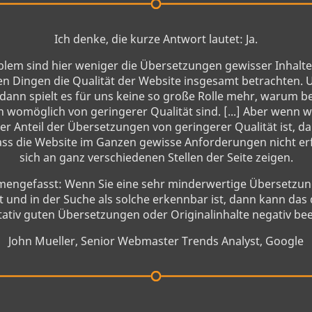
Ich denke, die kurze Antwort lautet: Ja.
lem sind hier weniger die Übersetzungen gewisser Inhalte
gen Dingen die Qualität der Website insgesamt betrachten.
 dann spielt es für uns keine so große Rolle mehr, warum 
omöglich von geringerer Qualität sind. [...] Aber wenn w
r Anteil der Übersetzungen von geringerer Qualität ist, 
s die Website im Ganzen gewisse Anforderungen nicht erf
sich an ganz verschiedenen Stellen der Seite zeigen.
engefasst: Wenn Sie eine sehr minderwertige Übersetzun
t und in der Suche als solche erkennbar ist, dann kann das 
itativ guten Übersetzungen oder Originalinhalte negativ bee
John Mueller, Senior Webmaster Trends Analyst, Google