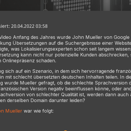
siert: 20.04.2022 03:58
Video Anfang des Jahres wurde John Mueller von Google 
kung Übersetzungen auf die Suchergebnisse einer Website
igte, was Lokalisierungsexperten schon seit langem wissen
rsetzung kann nicht nur potenzielle Kunden abschrecken,
n Onlinepräsenz schaden.
g sich auf ein Szenario, in dem sich hervorragende franzö
 mit schlecht übersetzten deutschen Inhalten teilen. In d
wurde Mueller gefragt, ob die schlechte Sprachversion d
französischen Version negativ beeinflussen könne, oder and
chversion von schlechter Qualität ist, werden dann auch 
en derselben Domain darunter leiden?
on Mueller
war wie folgt: