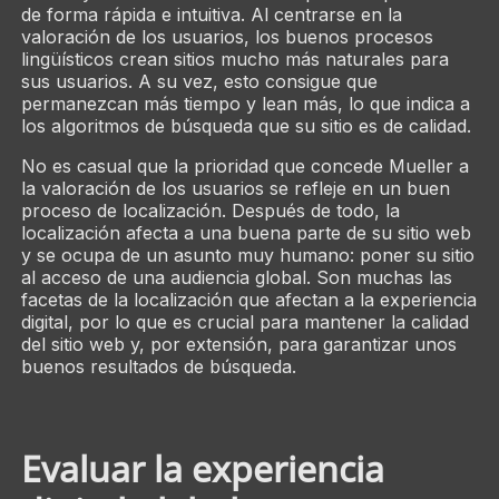
de forma rápida e intuitiva. Al centrarse en la
valoración de los usuarios, los buenos procesos
lingüísticos crean sitios mucho más naturales para
sus usuarios. A su vez, esto consigue que
permanezcan más tiempo y lean más, lo que indica a
los algoritmos de búsqueda que su sitio es de calidad.
No es casual que la prioridad que concede Mueller a
la valoración de los usuarios se refleje en un buen
proceso de localización. Después de todo, la
localización afecta a una buena parte de su sitio web
y se ocupa de un asunto muy humano: poner su sitio
al acceso de una audiencia global. Son muchas las
facetas de la localización que afectan a la experiencia
digital, por lo que es crucial para mantener la calidad
del sitio web y, por extensión, para garantizar unos
buenos resultados de búsqueda.
Evaluar la experiencia