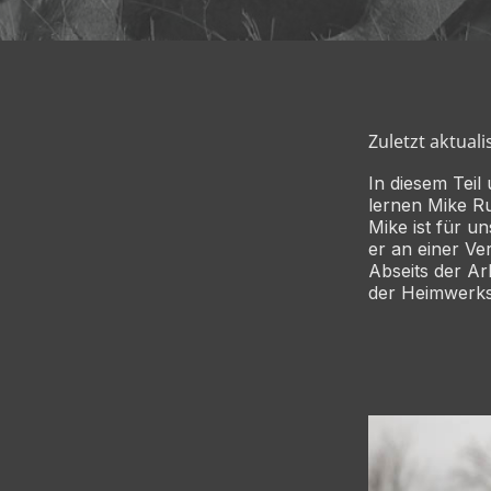
Zuletzt aktuali
In diesem Teil
lernen Mike Ru
Mike ist für u
er an einer V
Abseits der Ar
der Heimwerks