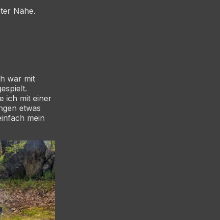
ster Nähe.
ch war mit
espielt.
 ich mit einer
ungen etwas
einfach mein