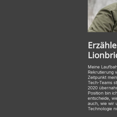
Erzähle
Lionbri
Meine Laufbahn
Rekrutierung 
Zeitpunkt mein
Tech-Teams sta
2020 übernahm 
Position bin i
entscheide, wi
auch, wie wir 
Technologie nu