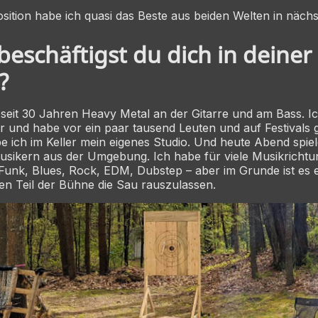
sition habe ich quasi das Beste aus beiden Welten in näch
eschäftigst du dich in deiner
?
zt seit 30 Jahren Heavy Metal an der Gitarre und am Bass. I
 und habe vor ein paar tausend Leuten und auf Festivals g
ich im Keller mein eigenes Studio. Und heute Abend spiele
sikern aus der Umgebung. Ich habe für viele Musikricht
 Funk, Blues, Rock, EDM, Dubstep – aber im Grunde ist es 
ren Teil der Bühne die Sau rauszulassen.