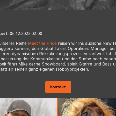
siert: 06.12.2022 02:00
 unserer Reihe
Meet the Pride
reisen wir ins südliche New 
ggiero kennen, den Global Talent Operations Manager bei 
nseren dynamischen Rekrutierungsprozess verantwortlich. D
erbesserung der Kommunikation und der Suche nach neue
beit fährt Mike gerne Snowboard, spielt Gitarre und Bass und
tatt an seinen ganz eigenen Hobbyprojekten.
Kontakt