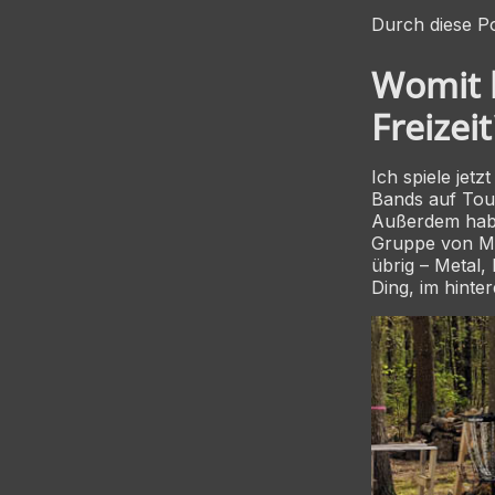
Durch diese Po
Womit b
Freizeit
Ich spiele jet
Bands auf Tour
Außerdem habe 
Gruppe von Mu
übrig – Metal,
Ding, im hinte