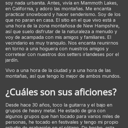
soy nada urbanita. Antes, vivía en Mammoth Lakes,
en California, y adoro las montañas. Me encanta
practicar snowboard y hacer senderismo. Soy de los
que no paran en casa. El sitio en el que vivo está a
una hora de la zona montañosa de New Hampshire,
así que suelo disfrutar de la naturaleza a menudo y
voy de acampada con mis amigos y familiares. El
vecindario es muy tranquilo. Nos encanta reunirnos
en torno a una hoguera con nuestros amigos y
corretear con nuestros dos setters irlandeses por el
jardín.
Vivo a una hora de la ciudad y a una hora de las
montañas, así que tengo lo mejor de ambos mundos.
¿Cuáles son sus aficiones?
Desde hace 30 años, toco la guitarra y el bajo en
grupos de heavy metal. He estado de gira con
algunos grupos que han tocado para varios miles de
personas, he tocado en festivales y tengo mi propio
estudio de grabación en el sótano. De hecho, esta