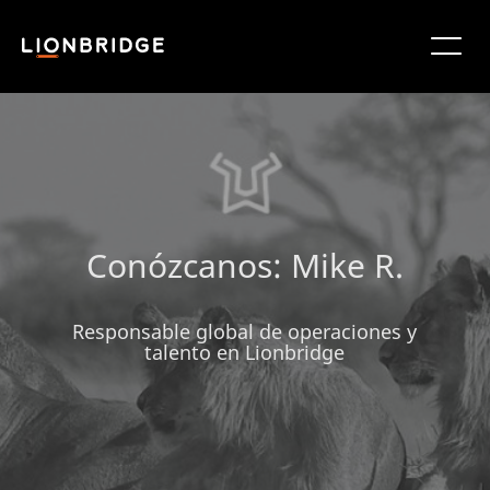
Conózcanos: Mike R.
Responsable global de operaciones y
talento en Lionbridge