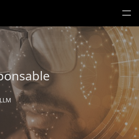
sponsable
 LLM