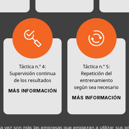
Táctica n.º 4:
Táctica n.º 5:
Supervisión continua
Repetición del
de los resultados
entrenamiento
según sea necesario
MÁS INFORMACIÓN
MÁS INFORMACIÓN
a vez son más las empresas que empiezan a utilizar sus p