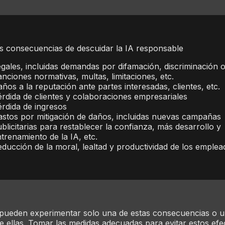
s consecuencias de descuidar la IA responsable
gales, incluidas demandas por difamación, discriminación 
nciones normativas, multas, limitaciones, etc.
ños a la reputación ante partes interesadas, clientes, etc.
rdida de clientes y colaboraciones empresariales
rdida de ingresos
stos por mitigación de daños, incluidas nuevas campañas
blicitarias para restablecer la confianza, más desarrollo y
trenamiento de la IA, etc.
ducción de la moral, lealtad y productividad de los emplea
pueden experimentar solo una de estas consecuencias o 
 ellas. Tomar las medidas adecuadas para evitar estos ef