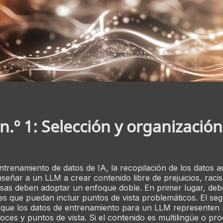
 n.º 1: Selección y organización
 entrenamiento de datos de IA, la recopilación de los datos
nseñar a un LLM a crear contenido libre de prejuicios, raci
sas deben adoptar un enfoque doble. En primer lugar, deben
es que puedan incluir puntos de vista problemáticos. El s
 que los datos de entrenamiento para un LLM representen 
voces y puntos de vista. Si el contenido es multilingüe o pr