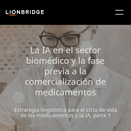
La IA en el sector
biomédico y la fase
previa a la
comercialización de
medicamentos
Estrategia lingüística para el ciclo de vida
de los medicamentos y la IA, parte 1