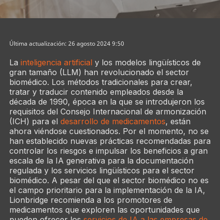
Última actualización: 26 agosto 2024 9:50
La
inteligencia artificial
y los modelos lingüísticos de
gran tamaño (LLM) han revolucionado el sector
biomédico. Los métodos tradicionales para crear,
tratar y traducir contenido empleados desde la
década de 1990, época en la que se introdujeron los
requisitos del Consejo Internacional de armonización
(ICH) para el
desarrollo de medicamentos
, están
ahora viéndose cuestionados. Por el momento, no se
han establecido nuevas prácticas recomendadas para
controlar los riesgos e impulsar los beneficios a gran
escala de la IA generativa para la documentación
regulada y los servicios lingüísticos para el sector
biomédico. A pesar del que el sector biomédico no es
el campo prioritario para la implementación de la IA,
Lionbridge recomienda a los promotores de
medicamentos que exploren las oportunidades que
pueden ofrecer los
servicios de IA a las empresas de