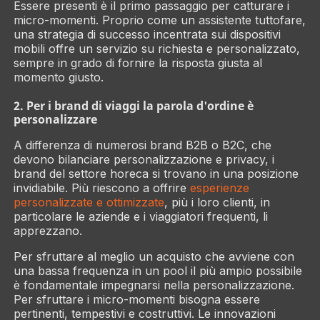
Essere presenti
è il primo passaggio per catturare i
micro-momenti. Proprio come un assistente tuttofare,
una strategia di successo incentrata sui dispositivi
mobili offre un servizio su richiesta e personalizzato,
sempre in grado di fornire la risposta giusta al
momento giusto.
2. Per i brand di viaggi la parola d'ordine è
personalizzare
A differenza di numerosi brand B2B o B2C, che
devono bilanciare personalizzazione e privacy, i
brand del settore horeca si trovano in una posizione
invidiabile. Più riescono a offrire
esperienze
personalizzate e ottimizzate
, più i loro clienti, in
particolare le aziende e i viaggiatori frequenti, li
apprezzano.
Per sfruttare al meglio un acquisto che avviene con
una bassa frequenza in un pool il più ampio possibile
è fondamentale impegnarsi nella personalizzazione.
Per sfruttare i micro-momenti bisogna essere
pertinenti, tempestivi e costruttivi. Le innovazioni