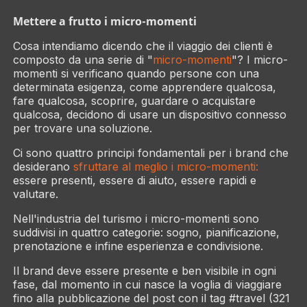
Mettere a frutto i micro-momenti
Cosa intendiamo dicendo che il viaggio dei clienti è
composto da una serie di "
micro-momenti
"? I micro-
momenti si verificano quando persone con una
determinata esigenza, come apprendere qualcosa,
fare qualcosa, scoprire, guardare o acquistare
qualcosa, decidono di usare un dispositivo connesso
per trovare una soluzione.
Ci sono quattro principi fondamentali per i brand che
desiderano
sfruttare al meglio i micro-momenti:
essere presenti, essere di aiuto, essere rapidi
e
valutare
.
Nell'industria del turismo i micro-momenti sono
suddivisi in quattro categorie:
sogno, pianificazione,
prenotazione
e infine
esperienza e condivisione
.
Il brand deve essere presente e ben visibile in ogni
fase, dal momento in cui nasce la voglia di viaggiare
fino alla pubblicazione del post con il tag
#travel
(321