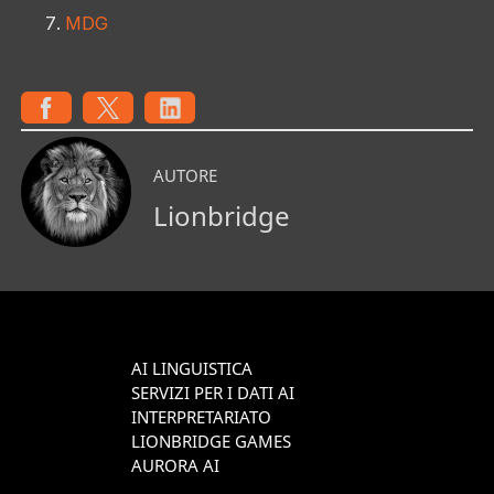
MDG
AUTORE
Lionbridge
AI LINGUISTICA
SERVIZI PER I DATI AI
INTERPRETARIATO
LIONBRIDGE GAMES
AURORA AI