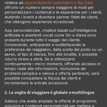
relative ad
apprendimento automatico e Big Data
offrono un numero sempre maggiore di modi per
personalizzare i contenuti e le esperienze per i clienti,
aiutando i brand a diventare partner fidati dei clienti,
che ottengono esperienze eccezionali.
App personalizzate, chatbot basati sull'intelligenza
artificiale e assistenti vocali come Siri e Alexa sono
presenti durante tutto il viaggio del cliente.
Conoscendo, anticipando e soddisfacendo le
preferenze dei viaggiatori, dalla scelta del posto su un
aereo, al tipo di stanza, fino alla località, è possibile
ridurre stress e attriti. Se si ottimizzano
continuamente i micro-momenti, offrendo accesso in
tempo reale alle informazioni, risoluzione dei
problemi semplice e veloce e offerte pertinenti, sarà
possibile conquistare la fiducia dei clienti e
incrementare le entrate accessorie.
3. La voglia di viaggiare è globale
e
multilingue
Adesso che avete ampliato le offerte di programmi,
soluzioni e contenuti personalizzati per mettere a