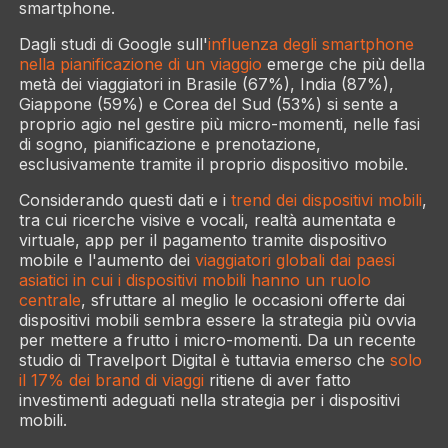
smartphone.
Dagli studi di Google sull'
influenza degli smartphone
nella pianificazione di un viaggio
emerge che più della
metà dei viaggiatori in Brasile (67%), India (87%),
Giappone (59%) e Corea del Sud (53%) si sente a
proprio agio nel gestire più micro-momenti, nelle fasi
di sogno, pianificazione e prenotazione,
esclusivamente tramite il proprio dispositivo mobile.
Considerando questi dati e i
trend dei dispositivi mobili
,
tra cui ricerche visive e vocali, realtà aumentata e
virtuale, app per il pagamento tramite dispositivo
mobile e l'aumento dei
viaggiatori globali dai paesi
asiatici in cui i dispositivi mobili hanno un ruolo
centrale
, sfruttare al meglio le occasioni offerte dai
dispositivi mobili sembra essere la strategia più ovvia
per mettere a frutto i micro-momenti. Da un recente
studio di Travelport Digital è tuttavia emerso che
solo
il 17% dei brand di viaggi
ritiene di aver fatto
investimenti adeguati nella strategia per i dispositivi
mobili.