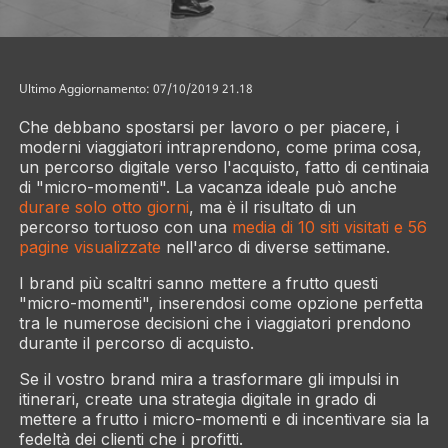
Ultimo Aggiornamento: 07/10/2019 21.18
Che debbano spostarsi per lavoro o per piacere, i
moderni viaggiatori intraprendono, come prima cosa,
un percorso digitale verso l'acquisto, fatto di centinaia
di "micro-momenti". La vacanza ideale può anche
durare solo otto giorni
, ma è il risultato di un
percorso tortuoso con una
media di 10 siti visitati e 56
pagine visualizzate
nell'arco di diverse settimane.
I brand più scaltri sanno mettere a frutto questi
"micro-momenti", inserendosi come opzione perfetta
tra le numerose decisioni che i viaggiatori prendono
durante il percorso di acquisto.
Se il vostro brand mira a trasformare gli impulsi in
itinerari, create una strategia digitale in grado di
mettere a frutto i micro-momenti e di incentivare sia la
fedeltà dei clienti che i profitti.