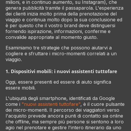
milioni, e in continuo aumento, su Instagram), che
genera pubblicità tramite il passaparola. L'esperienza
dei clienti inizia molto prima della prenotazione del
viaggio e continua molto dopo la sua conclusione ed
è per questo che il vostro brand deve distinguersi
fornendo ispirazione, informazioni, conferme e
convalide appropriate al momento giusto.
Esaminiamo tre strategie che possono aiutarvi a
cogliere e sfruttare i micro-momenti correlati a un
viaggio.
1. Dispositivi mobili: i nuovi assistenti tuttofare
Oggi, essere
presenti
ed essere
di aiuto
significa
essere
mobili
.
L'ubiquità degli smartphone, identificati da Google
come i
"nuovi assistenti tuttofare"
, è il cuore pulsante
dei micro-momenti. Il percorso dei viaggiatori verso
l'acquisto prevede ancora punti di contatto sia online
che offline, ma sempre più persone si sentono a loro
agio nel prenotare e gestire l'intero itinerario da uno