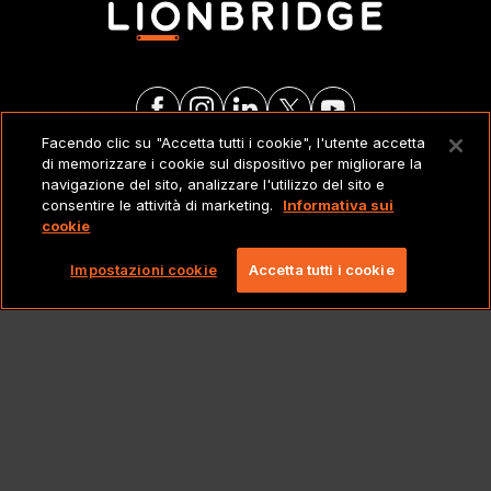
Facendo clic su "Accetta tutti i cookie", l'utente accetta
di memorizzare i cookie sul dispositivo per migliorare la
NOTE LEGALI
navigazione del sito, analizzare l'utilizzo del sito e
consentire le attività di marketing.
Informativa sui
cookie
Copyright 2026 Lionbridge Technologies, LLC. Tutti
i diritti riservati.
Impostazioni cookie
Accetta tutti i cookie