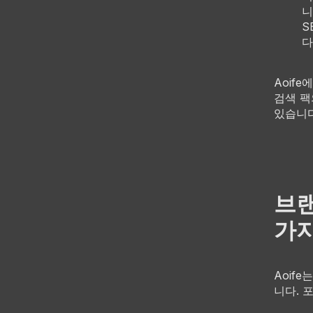
니
S
다
Aoif
검색 팩
있습니다
브랜
가지
Aoif
니다. 