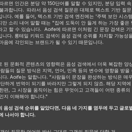
따르면 인간은 분당 약 150단어를 말할 수 있지만, 분당 입력 속
불과합니다. 따라서 음성 검색 질문은 대체로 텍스트 기반 질문
니다. 예를 들어, 텍스트 기반 검색 엔진에는 '주택 보안 시스
만 소리 내어 말할 때는 "집에 도둑이 안 들게 하는 가장 좋은
라고 할 수 있습니다. Aoife에 따르면 이처럼 긴 문장 검색은 
니다. 롱테일 키워드 검색이 음성 검색 순위를 차지할 가능성
마음에 각인되는 브랜드가 될 수 있기 때문입니다.
 된 문화적 콘텐츠의 영향력은 음성 검색에서 더욱 복잡한 양
사람들의 질문 방식은 지역, 언어, 민족 등의 변수에 영향을 받을
다. Aoife는 말합니다. "사람들이 문장을 완성하는 방식은 매
간단하게 번역이 되기를 바라지만 그렇게 되지 않죠. 해당 지역에
한편, 그 시장을 움직이는 힘은 무엇이고 고객들이 어떤 종류의
인지 이해해야 합니다."
 음성 검색 순위를 알았다면, 다음 네 가지를 염두에 두고 글로
에 나서야 합니다.
객이 질문한 언어와 방식 그대로 고객의 질문에 답할 것