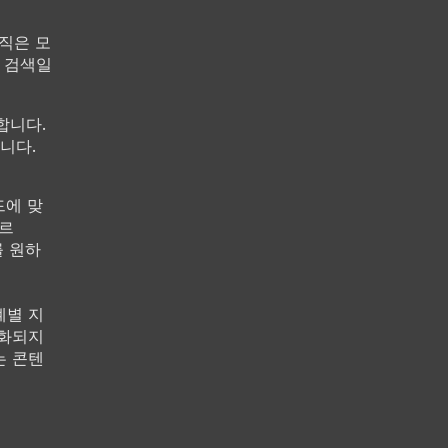
직은 모
일 검색일
합니다.
습니다.
드에 맞
따르
를 원하
계별 지
적화되지
는 콘텐