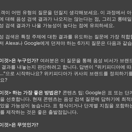
고객이 어떤 유형의 질문을 던질지 생각해보세요. 이 과정에서 아
에 대해 음성 검색 결과가 나오지는 않는다는 점, 그리고 롱테
성 검색 결과가 나올 가능성이 높다는 점에 유의하세요.
성 검색은 특정 주제에 대한 결과를 유도하는 질문에 가장 적합
저 Alexa나 Google에게 던져야 하는 6가지 질문은 다음과 같
 이것>은 누구인가?
여러분은 이 질문을 통해 음성 비서가 브랜
 결과를 내놓는지 판단하려고 합니다. 답변이 “위키피디아에 
...”으로 시작하나요? 위키피디아가 귀사의 브랜드를 정의하기
요?
 이것> 하는 가장 좋은 방법은?
콘텐츠 팁: Google은 표 또는 단
을 선호합니다. 현재 콘텐츠는 음성 검색 질문에 답하기에 최
았을 가능성이 높습니다. 표 형식이거나 단계별 지침을 포함하
를 제작하는 것은 좋은 출발점입니다.
 이것>은 무엇인가?