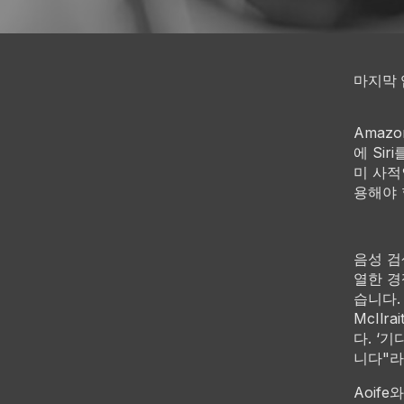
마지막 업
Amaz
에 Si
미 사적
용해야 
음성 검
열한 경
습니다. 
McIl
다. ‘
니다"라
Aoif