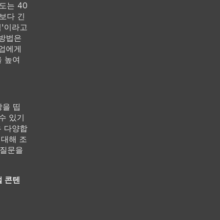
도는 40
보다 긴
템'이라고
 방법은
기업에게
을 높여
상을 띱
 수 있기
우 다양합
 대해 조
 질문을
벌 콘텐