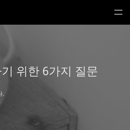
기 위한 6가지 질문
.