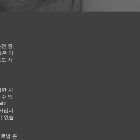
운전 중
들은 이
도 사
위한 치
 수 없
fe
승자입니
이 없습
글로벌 콘