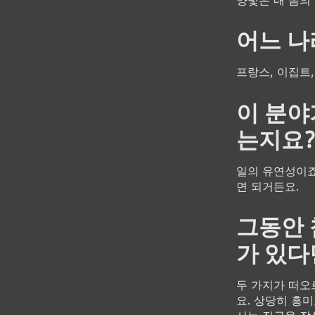
어느 나
프랑스, 이집트,
이 분야
는지요
일의 유연성이죠
면 되거든요.
그동안 
가 있다
두 가지가 떠오
요. 상당히 흥