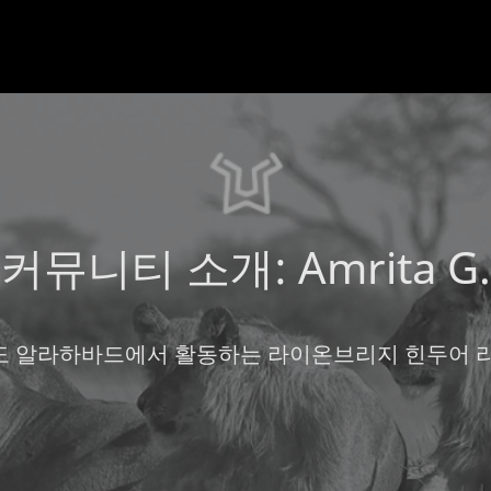
커뮤니티 소개: Amrita G.
도 알라하바드에서 활동하는 라이온브리지 힌두어 