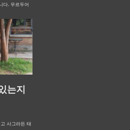
습니다. 우르두어
 있는지
리고 사그라든 태