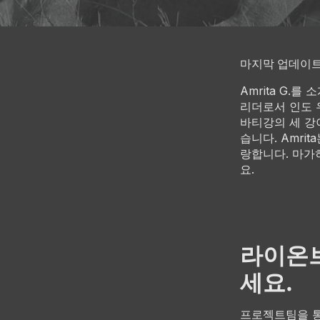
마지막 업데이트: 
Amrita G.
리더로서 인도 
바티강의 세 강
습니다. Amri
랑합니다. 마가
요.
라이온브
세요.
프로젝트팀을 통