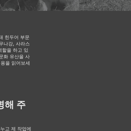
현재 힌두어 부문
무나강, 사라스
역할을 하고 있
 문화 유산을 사
 내용을 읽어보세
명해 주
나누고 제 작업에