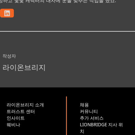
성하고 몇몇 캐릭터의 대사에 운을 맞추는 작업을 했죠.
작성자
라이온브리지
라이온브리지 소개
채용
트러스트 센터
커뮤니티
인사이트
추가 서비스
웨비나
LIONBRIDGE 지사 위
치