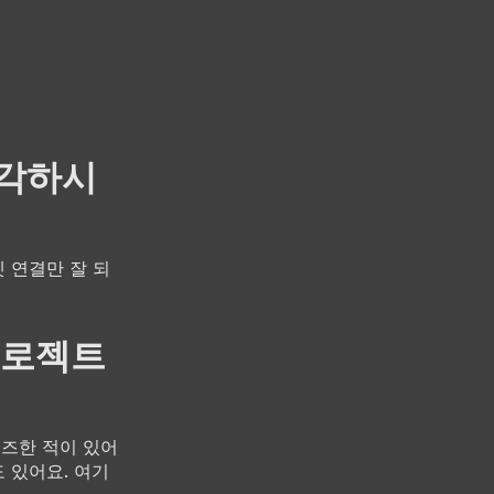
생각하시
 연결만 잘 되
프로젝트
이즈한 적이 있어
 있어요. 여기