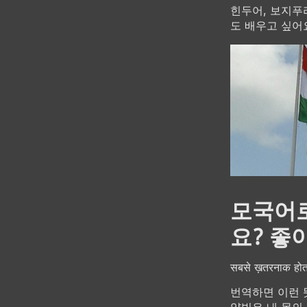
힌두어, 보지푸
도 배우고 싶어
모국어로
요? 좋
सबसे ख़तरनाक होता
번역하면 이런 
양빛은 내 몸의