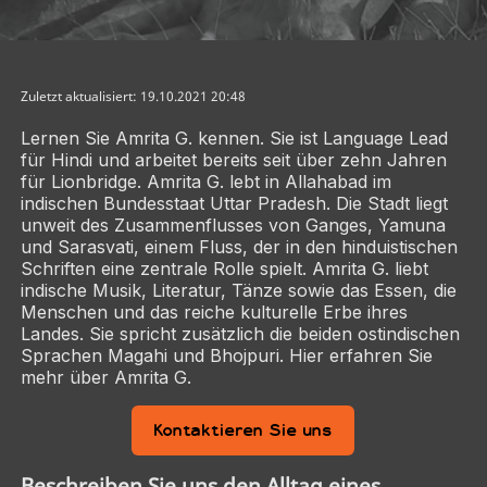
Zuletzt aktualisiert: 19.10.2021 20:48
Lernen Sie Amrita G. kennen. Sie ist Language Lead
für Hindi und arbeitet bereits seit über zehn Jahren
für Lionbridge. Amrita G. lebt in Allahabad im
indischen Bundesstaat Uttar Pradesh. Die Stadt liegt
unweit des Zusammenflusses von Ganges, Yamuna
und Sarasvati, einem Fluss, der in den hinduistischen
Schriften eine zentrale Rolle spielt. Amrita G. liebt
indische Musik, Literatur, Tänze sowie das Essen, die
Menschen und das reiche kulturelle Erbe ihres
Landes. Sie spricht zusätzlich die beiden ostindischen
Sprachen Magahi und Bhojpuri. Hier erfahren Sie
mehr über Amrita G.
Kontaktieren Sie uns
Beschreiben Sie uns den Alltag eines