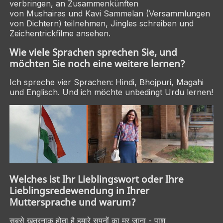
verbringen, an Zusammenkünften
von
Mushairas
und
Kavi Sammelan
(Versammlungen
von Dichtern) teilnehmen, Jingles schreiben und
Zeichentrickfilme ansehen.
Wie viele Sprachen sprechen Sie, und
möchten Sie noch eine weitere lernen?
Ich spreche vier Sprachen: Hindi, Bhojpuri, Magahi
und Englisch. Und ich möchte unbedingt Urdu lernen!
Welches ist Ihr Lieblingswort oder Ihre
Lieblingsredewendung in Ihrer
Muttersprache und warum?
सबसे ख़तरनाक होता है हमारे सपनों का मर जाना - पाश