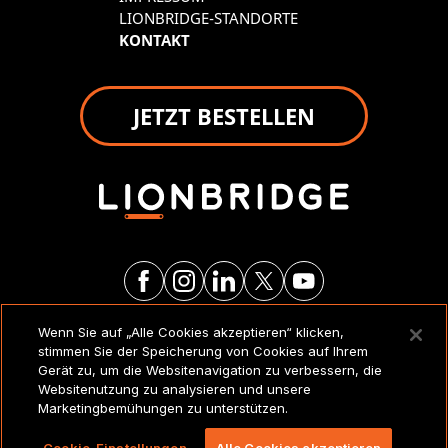
LIONBRIDGE-STANDORTE
KONTAKT
JETZT BESTELLEN
Wenn Sie auf „Alle Cookies akzeptieren“ klicken,
RECHTSVERMERKE UND
stimmen Sie der Speicherung von Cookies auf Ihrem
RICHTLINIEN
Gerät zu, um die Websitenavigation zu verbessern, die
Websitenutzung zu analysieren und unsere
Marketingbemühungen zu unterstützen.
Copyright 2026 Lionbridge Technologies, LLC. Alle
Rechte vorbehalten.