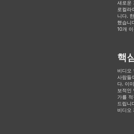
새로운 
로컬라
니다. 
했습니다
10개 
핵
비디오 
사람들이
다. 이
보적인 
가를 적
드립니다
비디오 