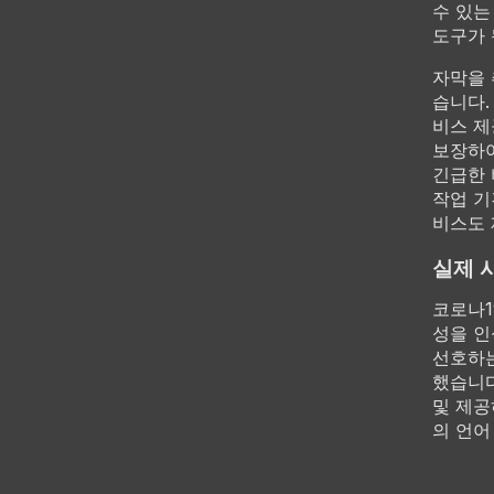
수 있는
도구가 
자막을 
습니다.
비스 제
보장하여
긴급한 
작업 기
비스도 
실제 
코로나1
성을 인
선호하는
했습니다
및 제공하
의 언어