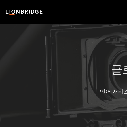
글
언어 서비