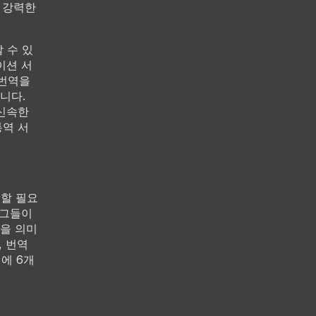
 강력한
 수 있
이션 서
 번역을
니다.
 신속한
통역 서
 할 필요
 그들이
을 의미
, 번역
내에 6개