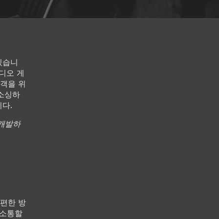
있습니
디오 게
객을 위
웃소싱하
다.
 개발하
편한 방
 소통할