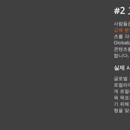
#2
사람들은
교육 분
츠를 각
Globa
콘텐츠
합니다.
실제 
글로벌 
로컬라이
게 로컬
육 목표
기 위해
형을 맞