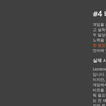
#4
게임을 
고 설득
두 달성
노력을 
한 열정
언어에 
실제 
Lion
입니다.
이지만,
게임에서
비전을 
춰 필요
는 전 
자와 전