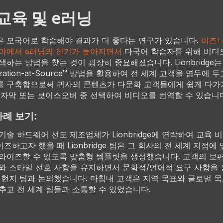
 교육 및 e러닝
 모국어로 학습해야 결과가 더 좋다는 연구가 있습니다.
비즈니
야에서 e러닝의 인기가 높아지면서
다국어 학습자를 위해 비디
색하는 방법을 찾는 것이 굉장히 중요해졌습니다. Lionbridge는
lization-at-Source™ 방법을 활용하여 전 세계 고객을 염두에 
를 구축함으로써 귀사의 콘텐츠가 다문화 고객들에게 쉽게 다
 자막 또는 보이스오버 중 선택하여 비디오를 번역할 수 있습니
사례 보기:
기술 하드웨어 선도 제조업체가 Lionbridge에 연락하여 교육 
즈하고자 했을 때 Lionbridge 팀은 그 회사의 전 세계 지점에 
라이즈할 수 있도록 맞춤형 템플릿을 생성했습니다. 고객의 보
와 스타일 선호 사항을 유지하면서 문화적/언어적 요구 사항을
 현지 팀과 논의했습니다. 마침내 고객은 지역 목표와 글로벌 목
추고 전 세계 팀들과 소통할 수 있었습니다.