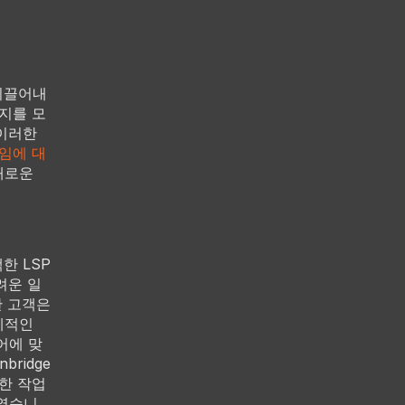
이끌어내
지를 모
 이러한
게임에 대
새로운
한 LSP
려운 일
한 고객은
체적인
어에 맞
ridge
한 작업
하였습니