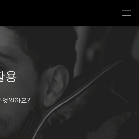
활용
무엇일까요?