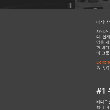
마지막 업
자막과 
다. 현
임을 개
한 비디
여 고품
Lionb
기 위해
#1
비디오는
법이 아