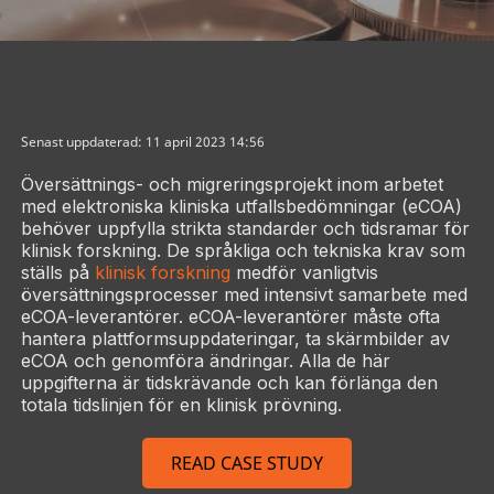
Senast uppdaterad: 11 april 2023 14:56
Översättnings- och migreringsprojekt inom arbetet
med elektroniska kliniska utfallsbedömningar (eCOA)
behöver uppfylla strikta standarder och tidsramar för
klinisk forskning. De språkliga och tekniska krav som
ställs på
klinisk forskning
medför vanligtvis
översättningsprocesser med intensivt samarbete med
eCOA-leverantörer. eCOA-leverantörer måste ofta
hantera plattformsuppdateringar, ta skärmbilder av
eCOA och genomföra ändringar. Alla de här
uppgifterna är tidskrävande och kan förlänga den
totala tidslinjen för en klinisk prövning.
READ CASE STUDY