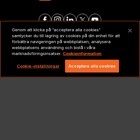
Genom att klicka på ”acceptera alla cookies”
samtycker du till lagring av cookies på din enhet för att
JURIDISKT
förbättra navigeringen på webbplatsen, analysera
webbplatsens användning och bistå i våra
marknadsföringsinsatser.
Cookieinformation
Copyright 2026 Lionbridge Technologies, LLC. Alla
rättigheter förbehållna.
Cookie-inställningar
Acceptera alla cookies