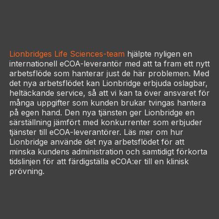
Lionbridges Life Sciences-team
hjälpte nyligen en
internationell eCOA-leverantör med att ta fram ett nytt
arbetsflöde som hanterar just de här problemen. Med
det nya arbetsflödet kan Lionbridge erbjuda oslagbar,
heltäckande service, så att vi kan ta över ansvaret för
många uppgifter som kunden brukar tvingas hantera
på egen hand. Den nya tjänsten ger Lionbridge en
särställning jämfört med konkurrenter som erbjuder
tjänster till eCOA-leverantörer. Läs mer om hur
Lionbridge använde det nya arbetsflödet för att
minska kundens administration och samtidigt förkorta
tidslinjen för att färdigställa eCOA:er till en klinisk
prövning.