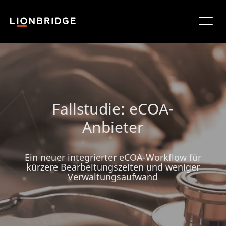
Fallstudie: eCOA-
Anbieter
Ein neuer integrierter eCOA-Workflow für
kürzere Bearbeitungszeiten und weniger
Verwaltungsaufwand