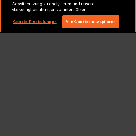
Websitenutzung zu analysieren und unsere
Marketingbemühungen zu unterstützen.
Copyright 2026 Lionbridge Technologies, LLC. Alle
Rechte vorbehalten.
Cookie-Einstellungen
Alle Cookies akzeptieren