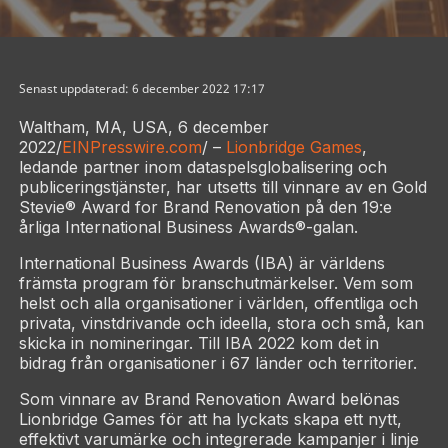
Senast uppdaterad: 6 december 2022 17:17
Waltham, MA, USA, 6 december
2022/
EINPresswire.com
/ –
Lionbridge Games
,
ledande partner inom dataspelsglobalisering och
publiceringstjänster, har utsetts till vinnare av en Gold
Stevie® Award for Brand Renovation på den 19:e
årliga International Business Awards®-galan.
International Business Awards (IBA) är världens
främsta program för branschutmärkelser. Vem som
helst och alla organisationer i världen, offentliga och
privata, vinstdrivande och ideella, stora och små, kan
skicka in nomineringar. Till IBA 2022 kom det in
bidrag från organisationer i 67 länder och territorier.
Som vinnare av Brand Renovation Award belönas
Lionbridge Games för att ha lyckats skapa ett nytt,
effektivt varumärke och integrerade kampanjer i linje