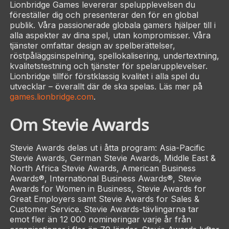
Lionbridge Games levererar spelupplevelsen du
föreställer dig och presenterar den för en global
publik. Våra passionerade globala gamers hjälper till i
alla aspekter av dina spel, utan kompromisser. Våra
tjänster omfattar design av spelberättelser,
röstpåläggsinspelning, spellokalisering, undertextning,
kvalitetstestning och tjänster för spelarupplevelser.
Lionbridge tillför förstklassig kvalitet i alla spel du
utvecklar – överallt där de ska spelas. Läs mer på
games.lionbridge.com
.
Om Stevie Awards
Stevie Awards delas ut i åtta program: Asia-Pacific
Stevie Awards, German Stevie Awards, Middle East &
North Africa Stevie Awards, American Business
Awards®, International Business Awards®, Stevie
Awards for Women in Business, Stevie Awards for
Great Employers samt Stevie Awards for Sales &
Customer Service. Stevie Awards-tävlingarna tar
emot fler än 12 000 nomineringar varje år från