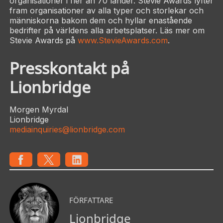
organisationer i fler än 70 länder. Stevie Awards lyfter
fram organisationer av alla typer och storlekar och
människorna bakom dem och hyllar enastående
bedrifter på världens alla arbetsplatser. Läs mer om
Stevie Awards på
www.StevieAwards.com
.
Presskontakt på
Lionbridge
Morgen Myrdal
Lionbridge
mediainquiries@lionbridge.com
FÖRFATTARE
Lionbridge