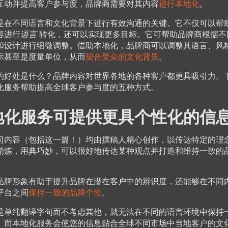
互动并提高客户参与度，品牌商需要对其内容
进行本地化
。
是在不同语言和文化背景下进行有效沟通的关键。它不仅可以帮
容进行
语言
转化，还可以实现更多目标。它可帮助品牌商根据不
和设计进行细微调整。借助本地化，品牌商可以调整其语言、风
示甚至是度量单位，从而
契合受众的文化背景
。
的好处是什么？品牌内容对世界各地的各种客户都更具吸引力。
化服务帮助提高全球客户参与度的五种方式。
地化服务可提供更具个性化的信
司内容（包括这一篇！）均由撰稿人精心创作，以传达特定的理
精炼，用典巧妙，可以很好地传达某种观点并打造和维持一致的
品牌形象有助于提升品牌在潜在客户中的辨识度，还能够在不同
平台之间
保持一致的品牌个性
。
是单纯翻译字句而不考虑其他，就无法在不同的语言环境中保持
。而本地化服务会使您的信息贴合全球不同市场中当地客户的文