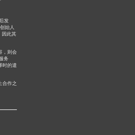
后发
创始人
，因此其
容，则会
化服务
译时的遣
上合作之