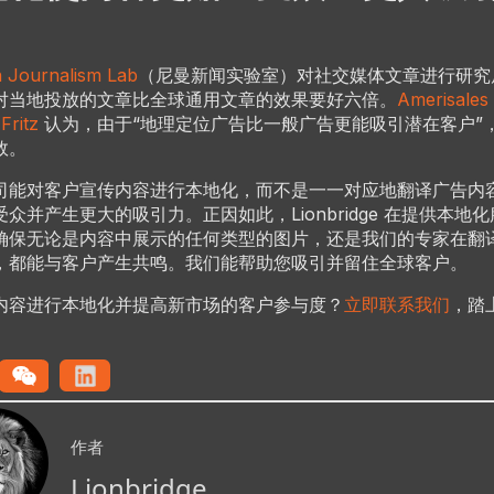
。
 Journalism Lab
（尼曼新闻实验室）对社交媒体文章进行研究
对当地投放的文章比全球通用文章的效果要好六倍。
Amerisales
Fritz
认为，由于“地理定位广告比一般广告更能吸引潜在客户”
效。
司能对客户宣传内容进行本地化，而不是一一对应地翻译广告内
众并产生更大的吸引力。正因如此，Lionbridge 在提供本地
确保无论是内容中展示的任何类型的图片，还是我们的专家在翻
，都能与客户产生共鸣。我们能帮助您吸引并留住全球客户。
内容进行本地化并提高新市场的客户参与度？
立即联系我们
，踏
作者
Lionbridge