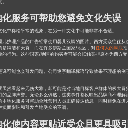
度。
地化服务可帮助您避免文化失误
文化中稀松平常的现象，在另一种文化中可能非常不合适。
婴儿护理产品的广告经常使用婴儿双脚的图片。西方受众往往从
的是纯洁和天真，而在许多伊斯兰国家/地区，对
任何人的脚底
拍
貌的行为。这些国家/地区的购买者可能会抵触某些原本为西方受
。
翻译可能也会引发问题。公司逐字翻译标语导致效果不理想的例
误虽然看起来无伤大雅，却可能是对当地目标客户群体的极大冒
司的品牌声誉。无论多么偶然，这类事件都反映出品牌商不理解
的本地化服务可帮助全球营销人员正确传达信息，同时避免在进
生负面影响和引发当地受众的不满。
地化使内容更贴近受众且更具吸