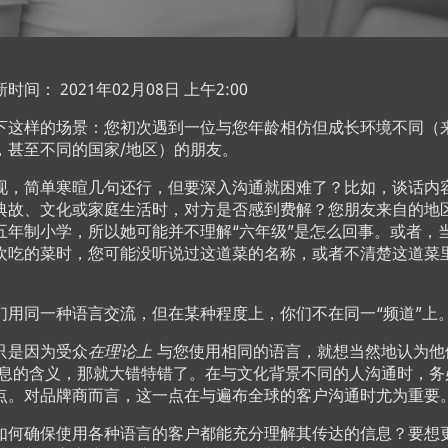
时间： 2021年02月08日 上午2:00
下这样的场景：您初次遇到一位与您年龄相仿但成长环境不同（
，甚至不同的国家/地区）的朋友。
现，简单寒暄几句还行，但要深入沟通就困难了？比如，谈话内
典故、文化或家庭生活时，对方是否感到费解？您朋友来自的地
五年制小学，所以她可能并不理解“六年级”是怎么回事。或者，
欢吃的菜时，您可能没听说过这道菜的名称，或者不清楚这道菜
们用同一种语言交流，但在某种程度上，你们不在同一“频道”上
只是因为受众
在理论上
与您使用相同的语言，就想当然地认为他
息的含义，那就大错特错了。在与文化背景不同的人沟通时，务
点。对品牌商而言，这一点在与遍布全球的客户沟通时尤为重要
如何确保使用各种语言的客户都能充分理解其传达的信息？要想