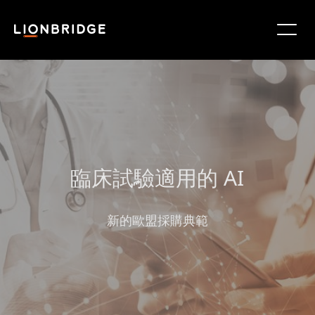
臨床試驗適用的 AI
新的歐盟採購典範