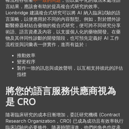
言結果，應該會有助於提高複合式研究的效率。
Lionbridge 建議複合式研究可以將 AI 納入臨床試驗的語
言策略，以便應用於不同的內容類型。例如，對於體外診
斷醫療器材結合藥物的複合式研究，便可跨不同研究分享
術語、語言資產及內容，以支援個人化的藥物開發。在藥
物及其伴同性診斷的開發階段，也可預先定義好 AI 工作
流程並與詞彙表一併實作，進而有益於：
推動效率
變更程序
製作一致的訊息與成效聲明，以互相支持彼此的評估
指標
將您的語言服務供應商視為
是 CRO
隨著臨床研究的成本日漸增加，委託研究機構 (Contract
Research Organization，CRO) 已成為成功且有效率執行
臨床試驗的必要條件。隨著時間演進，他們的角色也從承