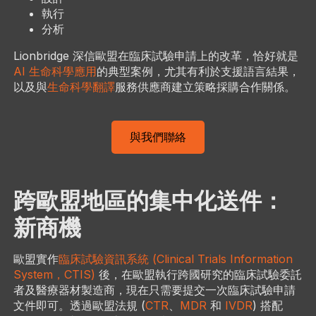
執行
分析
Lionbridge 深信歐盟在臨床試驗申請上的改革，恰好就是
AI 生命科學應用
的典型案例，尤其有利於支援語言結果，
以及與
生命科學翻譯
服務供應商建立策略採購合作關係。
與我們聯絡
跨歐盟地區的集中化送件：
新商機
歐盟實作
臨床試驗資訊系統 (Clinical Trials Information
System，CTIS)
後，在歐盟執行跨國研究的臨床試驗委託
者及醫療器材製造商，現在只需要提交一次臨床試驗申請
文件即可。透過歐盟法規 (
CTR
、
MDR
和
IVDR
) 搭配