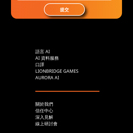
提交
語言 AI
AI 資料服務
口譯
LIONBRIDGE GAMES
AURORA AI
關於我們
信任中心
深入見解
線上研討會