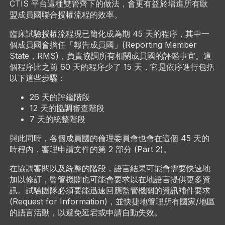
CTIS 平台這種雙管齊下的做法，會更有益於增進所有歐
盟成員國聯合授權流程的效率。
臨床試驗授權流程現已簡化成為期 45 天的程序，其中一
個成員國會擔任「報告成員國」(Reporting Member
State，RMS)，負責協調所有相關成員國的評鑑事宜。這
個程序比之前 60 天的程序少了 15 天，它是依序進行包括
以下這些步驟：
26 天的評鑑階段
12 天的協調審查階段
7 天的統整階段
與此同時，各個成員國的倫理委員會也會在這個 45 天的
時程內，審理申請文件的第 2 部分 (Part 2)。
在協調審閱以及統整的階段，語言結果可能會需要快速地
加以修訂，監管機關也可能會要求以在地語言提供更多資
訊。試驗團隊必須要能迅速回應監管機關的資訊補件要求
(Request for Information)，並快捷地管理所有國家/地區
的語言活動，以避免延宕或申請自動失效。