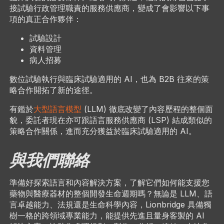
接試驗行政管理職責的服務供應商，變成了會影響以下事
項的真正合作夥伴：
試驗設計
資料管理
病人招募
數位試驗執行與臨床試驗適用的 AI，也為 B2B 往來的策
略合作開拓了新的途徑。
有鑑於
大型語言模型
(LLM) 徹底改變了內容歷程的整個面
貌，委託者現在亦可跟語言服務供應商 (LSP) 結成類似的
策略合作關係，進而充分獲益於臨床試驗適用的 AI。
與我們聯絡
準備好探索語言和內容解決方案，了解它們如何能支援您
藥物與醫療器材的整個開發生命週期嗎？無論是 LLM、語
言卓越能力、法規還是生命科學內容，Lionbridge 具備獨
樹一格的跨領域專業能力，能提供先進且量身客製的 AI