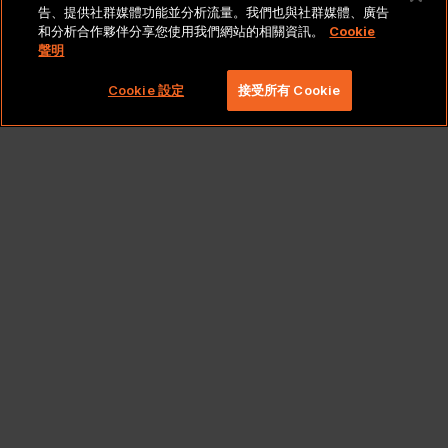
法律聲明與政策
告、提供社群媒體功能並分析流量。我們也與社群媒體、廣告
和分析合作夥伴分享您使用我們網站的相關資訊。
Cookie
聲明
Copyright 2026 Lionbridge Technologies, LLC. 著作
權所有，並保留一切權利。
Cookie 設定
接受所有 Cookie