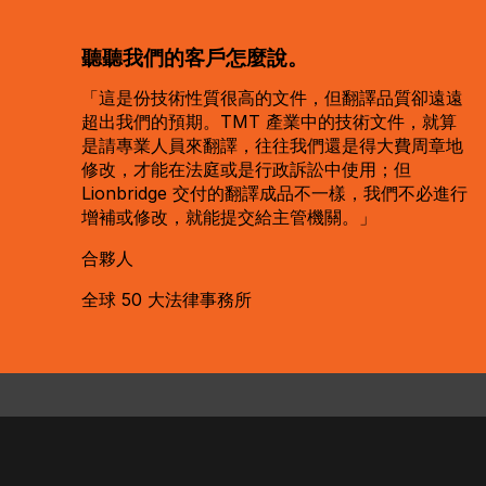
聽聽我們的客戶怎麼說。
「這是份技術性質很高的文件，但翻譯品質卻遠遠
超出我們的預期。TMT 產業中的技術文件，就算
是請專業人員來翻譯，往往我們還是得大費周章地
修改，才能在法庭或是行政訴訟中使用；但
Lionbridge 交付的翻譯成品不一樣，我們不必進行
增補或修改，就能提交給主管機關。」
合夥人
全球 50 大法律事務所