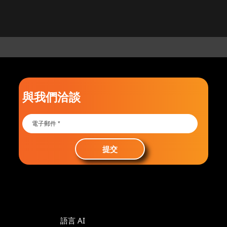
與我們洽談
提交
語言 AI