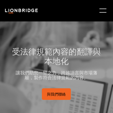
受法律規範內容的翻譯與
本地化
讓我們助您一臂之力，跨越語言與市場藩
籬，製作符合法律規範的內容。
與我們聯絡