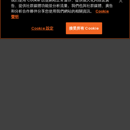
我們使用 Cookie 以使網站正常運作、提供個人化內容及廣
法律聲明與政策
告、提供社群媒體功能並分析流量。我們也與社群媒體、廣告
和分析合作夥伴分享您使用我們網站的相關資訊。
Cookie
聲明
Copyright 2026 Lionbridge Technologies, LLC. 著作
權所有，並保留一切權利。
Cookie 設定
接受所有 Cookie