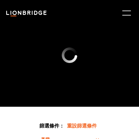
篩選條件：
重設篩選條件