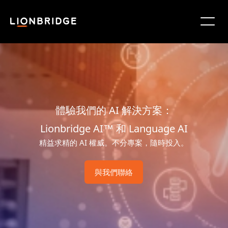
體驗我們的 AI 解決方案：
Lionbridge AI™ 和 Language AI
精益求精的 AI 權威。不分專案，隨時投入。
與我們聯絡