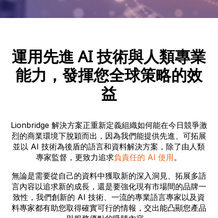
運用先進 AI 技術與人類專業
能力，發揮您全球策略的效
益
Lionbridge 解決方案正重新定義組織如何能在今日競爭激
烈的商業環境下脫穎而出，因為我們能提供先進、可拓展
並以 AI 技術為後盾的語言和資料解決方案，除了由人類
專家監督，更致力追求
負責任的 AI 使用
。
無論是需要從自己的資料中獲取新的深入洞見、拓展多語
言內容以追求新的成長，還是要強化現有市場間的品牌一
致性，我們創新的 AI 技術、一流的專業語言專家以及資
料專家都有助您取得確實可行的情報，交出能凸顯您產品