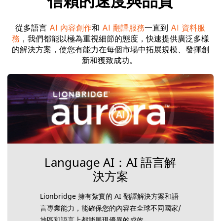
信賴的速度與品質
從多語言
AI 內容創作
和
AI 翻譯服務
一直到
AI 資料服
務
，我們都能以極為重視細節的態度，快速提供廣泛多樣
的解決方案，使您有能力在每個市場中拓展規模、發揮創
新和獲致成功。
Language AI：AI 語言解
決方案
Lionbridge 擁有紮實的 AI 翻譯解決方案和語
言專業能力，能確保您的內容在全球不同國家/
地區和語言上都能展現優異的成效。