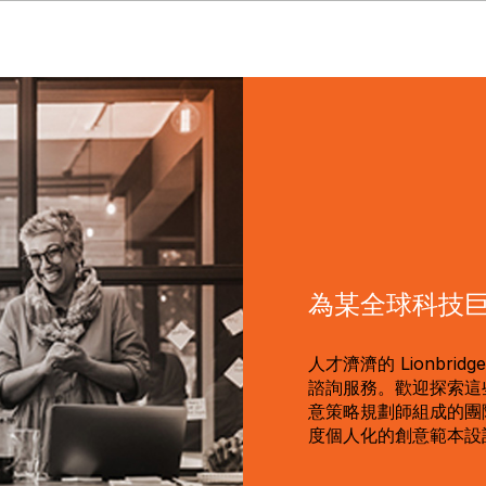
為某全球科技
人才濟濟的 Lionbr
諮詢服務。歡迎探索這
意策略規劃師組成的團
度個人化的創意範本設