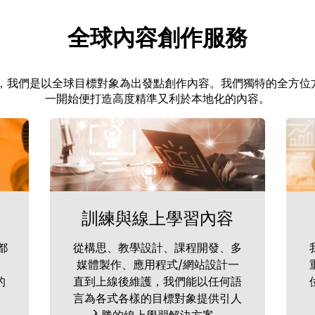
全球內容創作服務
ridge，我們是以全球目標對象為出發點創作內容。我們獨特的全方
一開始便打造高度精準又利於本地化的內容。
訓練與線上學習內容
都
從構思、教學設計、課程開發、多
、
媒體製作、應用程式/網站設計一
的
直到上線後維護，我們能以任何語
言為各式各樣的目標對象提供引人
入勝的線上學習解決方案。