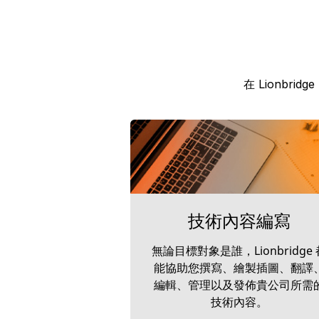
在 Lionb
技術內容編寫
無論目標對象是誰，Lionbridge 
能協助您撰寫、繪製插圖、翻譯
編輯、管理以及發佈貴公司所需
技術內容。