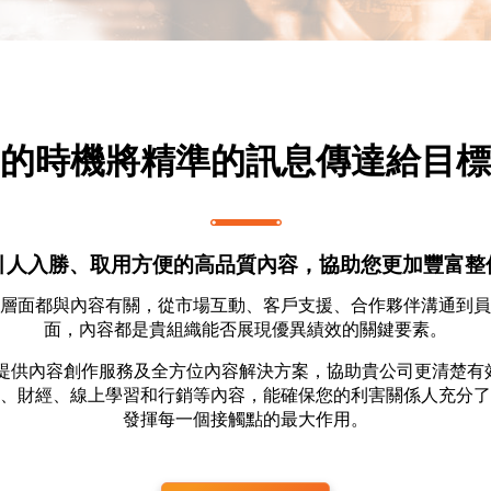
的時機將精準的訊息傳達給目標
引人入勝、取用方便的高品質內容，協助您更加豐富整
層面都與內容有關，從市場互動、客戶支援、合作夥伴溝通到員
面，內容都是貴組織能否展現優異績效的關鍵要素。
dge 能提供內容創作服務及全方位內容解決方案，協助貴公司更清楚
、財經、線上學習和行銷等內容，能確保您的利害關係人充分了
發揮每一個接觸點的最大作用。