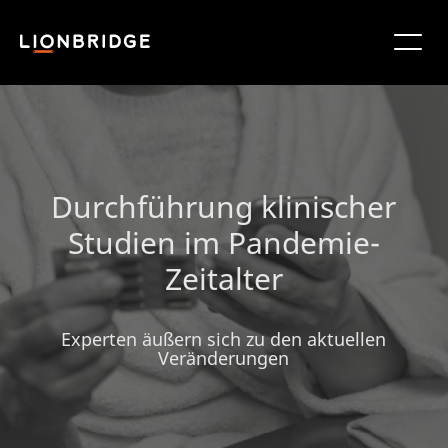
Durchführung klinischer
Studien im Pandemie-
Zeitalter
Experten äußern sich zu den aktuellen
Veränderungen