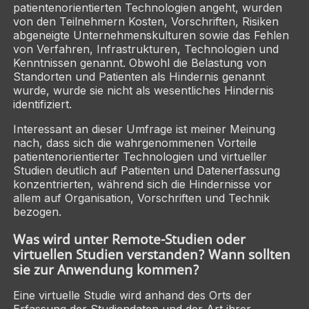
patientenorientierten Technologien angeht, wurden
von den Teilnehmern Kosten, Vorschriften, Risiken
abgeneigte Unternehmenskulturen sowie das Fehlen
von Verfahren, Infrastrukturen, Technologien und
Kenntnissen genannt. Obwohl die Belastung von
Standorten und Patienten als Hindernis genannt
wurde, wurde sie nicht als wesentliches Hindernis
identifiziert.
Interessant an dieser Umfrage ist meiner Meinung
nach, dass sich die wahrgenommenen Vorteile
patientenorientierter Technologien und virtueller
Studien deutlich auf Patienten und Datenerfassung
konzentrierten, während sich die Hindernisse vor
allem auf Organisation, Vorschriften und Technik
bezogen.
Was wird unter Remote-Studien oder
virtuellen Studien verstanden? Wann sollten
sie zur Anwendung kommen?
Eine virtuelle Studie wird anhand des
Orts
der
Erfassung der Studiendaten und der
Art
ihrer