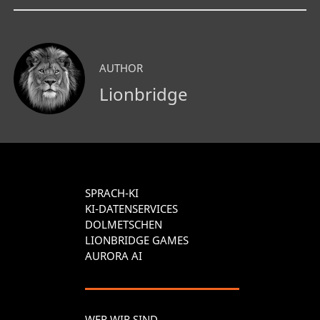
AUTHOR
Lionbridge
SPRACH-KI
KI-DATENSERVICES
DOLMETSCHEN
LIONBRIDGE GAMES
AURORA AI
WER WIR SIND