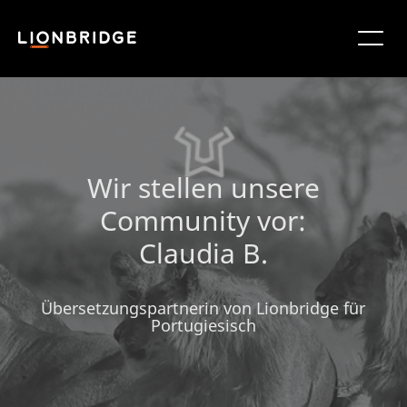
Wir stellen unsere
Community vor:
Claudia B.
Übersetzungspartnerin von Lionbridge für
Portugiesisch