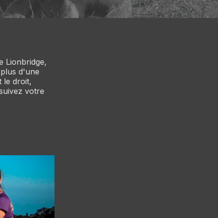
e Lionbridge,
s plus d'une
le droit,
rsuivez votre