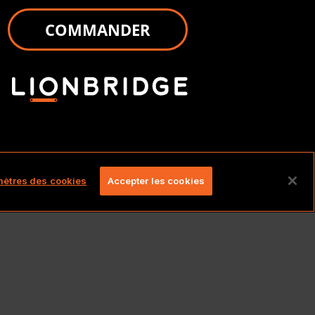
COMMANDER
és.
ètres des cookies
Accepter les cookies