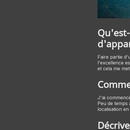
Qu'est-
d'appar
Faire partie d
l'excellence es
et cela me met
Comment
J'ai commencé 
Peu de temps a
localisation en 
Décrive