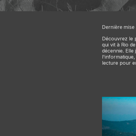
Dernière mise à
Découvrez le pr
qui vit à Rio d
décennie. Elle
l'informatique
lecture pour e