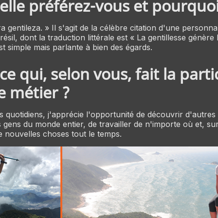
lle préférez-vous et pourquoi
a gentileza. » Il s'agit de la célèbre citation d'une personna
ésil, dont la traduction littérale est « La gentillesse génère l
st simple mais parlante à bien des égards.
e qui, selon vous, fait la parti
e métier ?
s quotidiens, j'apprécie l'opportunité de découvrir d'autres
 gens du monde entier, de travailler de n'importe où et, sur
 nouvelles choses tout le temps.