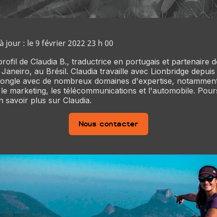
 jour : le 9 février 2022 23 h 00
ofil de Claudia B., traductrice en portugais et partenaire d
e Janeiro, au Brésil. Claudia travaille avec Lionbridge depui
 jongle avec de nombreux domaines d'expertise, notamment 
, le marketing, les télécommunications et l'automobile. Pou
n savoir plus sur Claudia.
Nous contacter