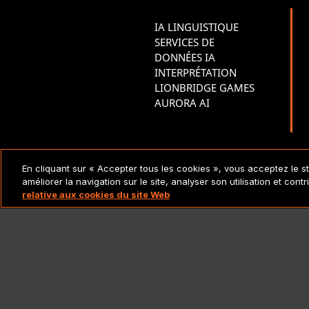
IA LINGUISTIQUE
SERVICES DE
DONNÉES IA
INTERPRÉTATION
LIONBRIDGE GAMES
AURORA AI
MENTIONS LÉGALES ET
En cliquant sur « Accepter tous les cookies », vous acceptez le s
POLITIQUES
améliorer la navigation sur le site, analyser son utilisation et cont
relative aux cookies du site Web