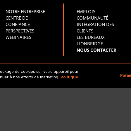
NOTRE ENTREPRISE
EMPLOIS
CENTRE DE
COMMUNAUTÉ
CONFIANCE
INTÉGRATION DES
PERSPECTIVES
CLIENTS
WEBINAIRES
LES BUREAUX
LIONBRIDGE
NOUS CONTACTER
tockage de cookies sur votre appareil pour
Copyright 2026 Lionbridge Technologies, LLC. Tous droits réserv
Param
ribuer à nos efforts de marketing.
Politique