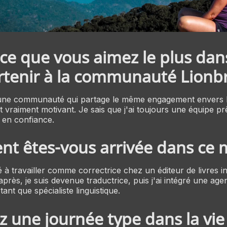
ce que vous aimez le plus dans 
tenir à la communauté Lionbr
'une communauté qui partage le même engagement envers la
t vraiment motivant. Je sais que j'ai toujours une équipe pr
 en confiance.
 êtes-vous arrivée dans ce m
à travailler comme correctrice chez un éditeur de livres i
près, je suis devenue traductrice, puis j'ai intégré une age
tant que spécialiste linguistique.
z une journée type dans la vie