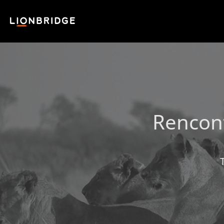
Rencont