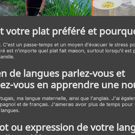
t votre plat préféré et pourqu
r. C'est un passe-temps et un moyen d'évacuer le stress p
é est n'importe quel plat fait maison, surtout lorsqu'il est
amille.
 de langues parlez-vous et
ez-vous en apprendre une nou
tugais, ma langue maternelle, ainsi que l'anglais. J'ai égal
pagnol et de français. J'aimerais avoir plus de temps pour
 langues.
t ou expression de votre lan