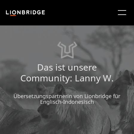
Das ist unsere
Community: Lanny W.
Übersetzungspartnerin von Lionbridge für
Englisch-Indonesisch