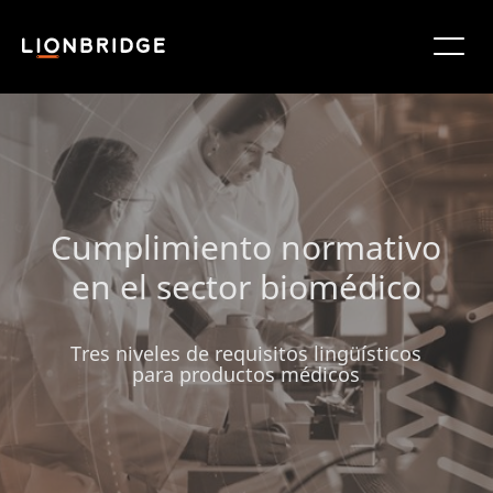
Cumplimiento normativo
en el sector biomédico
Tres niveles de requisitos lingüísticos
para productos médicos