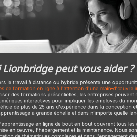
 Lionbridge peut vous aider ?
ers le travail à distance ou hybride présente une opportunit
es de formation en ligne à l'attention d'une main-d'œuvre i
niser des formations présentielles, les entreprises peuvent 
mériques interactives pour impliquer les employés du mond
éficie de plus de 25 ans d'expérience dans la conception et 
pprentissage à grande échelle et dans n'importe quelle lan
'apprentissage en ligne de bout en bout couvrent tous les 
a mise en œuvre, l'hébergement et la maintenance. Nous s
fication de thématiques complexes et dans l'engagement de