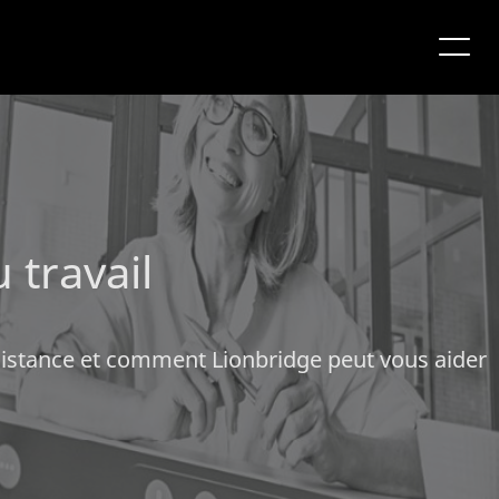
 travail
distance et comment Lionbridge peut vous aider