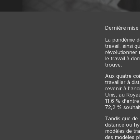
Dernière mise 
La pandémie de
travail, ainsi 
révolutionner 
le travail à do
trouve.
Aux quatre coi
travailler à d
revenir à l'an
Unis, au Royau
11,6 % d'entre
72,2 % souhait
Tandis que de 
distance ou hy
modèles de trav
des modèles pl