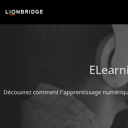
ELearni
Découvrez comment l'apprentissage numérique e