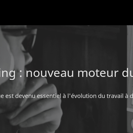
ng : nouveau moteur du
st devenu essentiel à l'évolution du travail à 