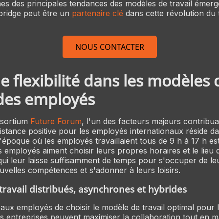
es des principales tendances des modèles de travail émerg
ridge peut être un
partenaire clé
dans cette révolution du t
NOUS CONTACTER
e flexibilité dans les modèles 
 des employés
nsortium
Future Forum
, l'un des facteurs majeurs contribu
stance positive pour les employés internationaux réside dans
L'époque où les employés travaillaient tous de 9 h à 17 h es
es employés aiment choisir leurs propres horaires et le lieu d
e qui leur laisse suffisamment de temps pour s'occuper de l
uvelles compétences et s'adonner à leurs loisirs.
ravail distribués, asynchrones et hybrides
aux employés de choisir le modèle de travail optimal pour 
les entreprises peuvent maximiser la collaboration tout en m