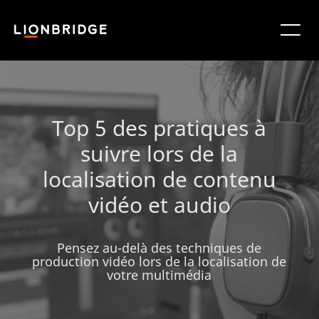
Top 5 des pratiques à
suivre lors de la
localisation de contenu
vidéo et audio
Pensez au-delà des techniques de
production vidéo lors de la localisation de
votre multimédia