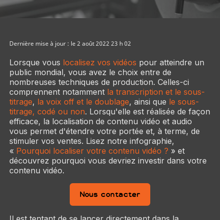
Dernière mise à jour : le 2 août 2022 23 h 02
Lorsque vous
localisez vos vidéos
pour atteindre un
public mondial, vous avez le choix entre de
nombreuses techniques de production. Celles-ci
comprennent notamment
la transcription et le sous-
titrage
,
la voix off et le doublage
, ainsi que
le sous-
titrage, codé ou non
. Lorsqu'elle est réalisée de façon
efficace, la localisation de contenu vidéo et audio
vous permet d'étendre votre portée et, à terme, de
stimuler vos ventes. Lisez notre infographie,
«
Pourquoi localiser votre contenu vidéo ?
» et
découvrez pourquoi vous devriez investir dans votre
contenu vidéo.
Nous contacter
Il est tentant de se lancer directement dans la