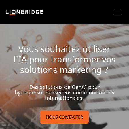
Vous souhaitez utiliser
l'IA pour transformer vos
solutions marketing ?
Des solutions de GenAI pour
hyperpersonnaliser vos communications
internationales.
NOUS CONTACTER