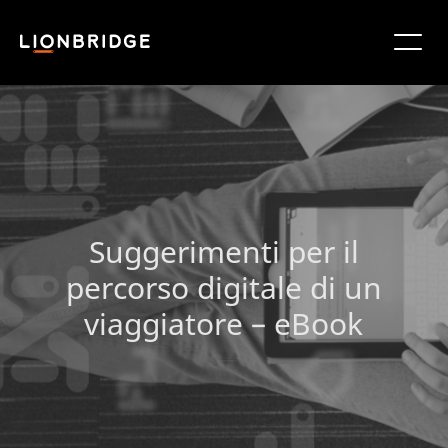
Suggerimenti per il
percorso digitale di un
viaggiatore – eBook