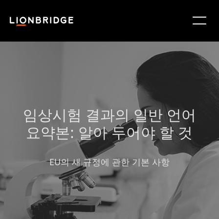
임상시험 결과의 일반 언어
요약본: 알아 두어야 할 것
EU의 새 규정에 관한 기본 사항