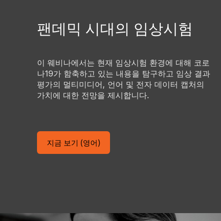
팬데믹 시대의 임상시험
이 웨비나에서는 현재 임상시험 환경에 대해 코로
나19가 함축하고 있는 내용을 탐구하고 임상 결과
평가의 멀티미디어, 언어 및 전자 데이터 캡처의
가치에 대한 전망을 제시합니다.
지금 보기 (영어)