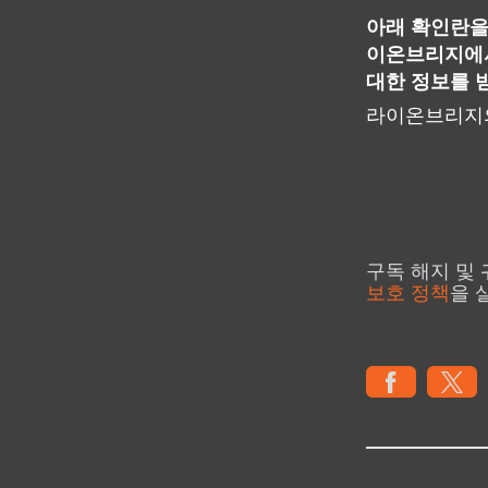
아래 확인란을
이온브리지에서
대한 정보를 
라이온브리지의
구독 해지 및
보호 정책
을 