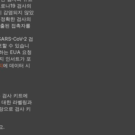
로나19 검사의
이 감염되지 않았
부정확한 검사의
노출된 접촉자를
RS-CoV-2 검
포할 수 있습니
하는 EUA 요청
지 인서트가 포
지
에 데이터 시
 검사 키트에
에 대한 라벨링과
탕으로 검사 키
세요.