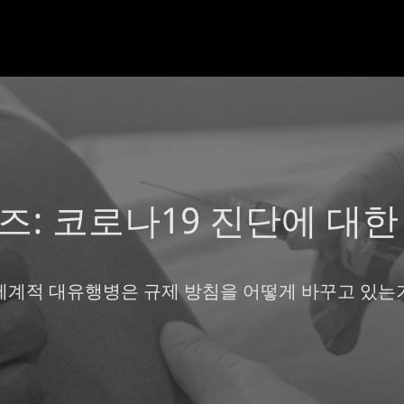
즈: 코로나19 진단에 대한
세계적 대유행병은 규제 방침을 어떻게 바꾸고 있는