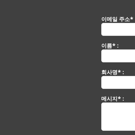
이메일 주소* 
이름* :
회사명* :
메시지* :