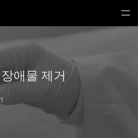
 장애물 제거
가