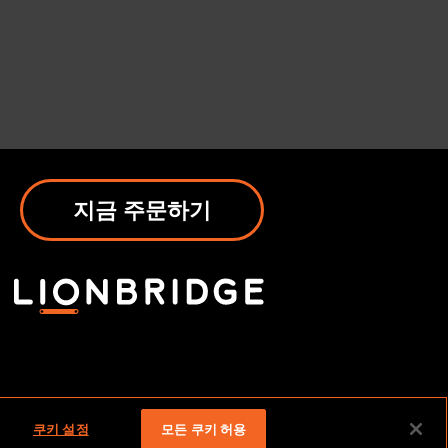
지금 주문하기
쿠키 설정
모든 쿠키 허용