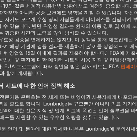
나19와 같은 세계적 대유행병 상황에서도 여전히 중요합니다. 코
환자뿐만 아니라 공중 보건에도 영향을 끼칠 수 있습니다. 자신
는 자기도 모르게 수십 명의 사람들에게 바이러스를 전염시켜 
 수 있습니다. 반면 위양성 결과는 환자의 이동 경로 및 이에 
는 귀중한 시간과 노력을 많이 낭비할 수 있습니다.
유효성 검증을 면제하지는 않지만, 이 정책을 통해 제조업체는 SA
하여 해당 기관에 검증 결과를 제출하기
전
이를 상업적으로 배
증 후 영업일 15일 이내에 결과를 제출해야 합니다.) FDA에 제출
공업체 및 환자에 대한 데이터 시트와 사용 지침 및 라벨링/패키
. EUA 프로그램에 따라 승인을 받은 검사 키트는 FDA
웹페이
과 함께 게재됩니다.
터 시트에 대한 언어 장벽 해소
 전문가용 콘텐츠는 전 세계 또는 비영어권 사용자에게 배포되는
을 필요로 합니다. Lionbridge는 규모뿐만 아니라 의료 기기
번역에 대한 전문 지식 및 업계 최고의 폭넓은 언어 솔루션을 바
 배포를 지원할 수 있는 우수한 역량을 갖추고 있습니다.
의 전문 언어 및 분야에 대한 자세한 내용은 Lionbridge에 문의하