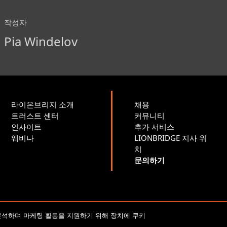
작성자
Pia Windelov
라이온브리지 소개
채용
트러스트 센터
커뮤니티
인사이트
추가 서비스
웨비나
LIONBRIDGE 지사 위
치
문의하기
저작권 2026 Lionbridge Technologies, LLC. 모든 권리 보유.
분석하며 마케팅 활동을 지원하기 위해 장치에 쿠키