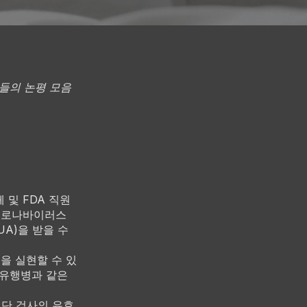
들의 논평 모음
 및 FDA 직원
 코로나바이러스
UA)을 받을 수
을 실현할 수 있
대유행병과 같은
진단 검사의 유효