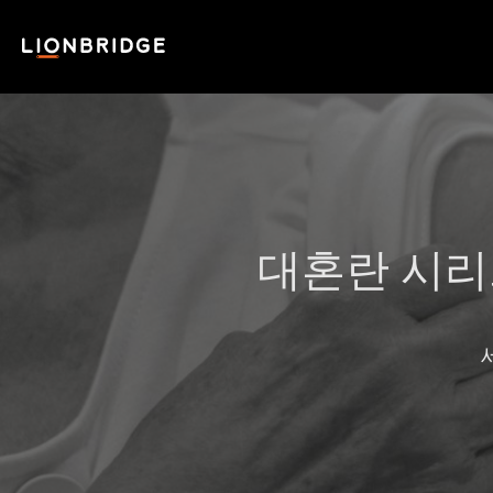
대혼란 시리