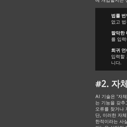
에 개입할지는 
법률 번
없고 법
짤막한 
를 입력
희귀 언
입력할 
니다.
#2. 자
AI 기술은 '자
는 기능을 갖추
오류를 찾거나 
단, 이러한 자
한적이라는 사실을