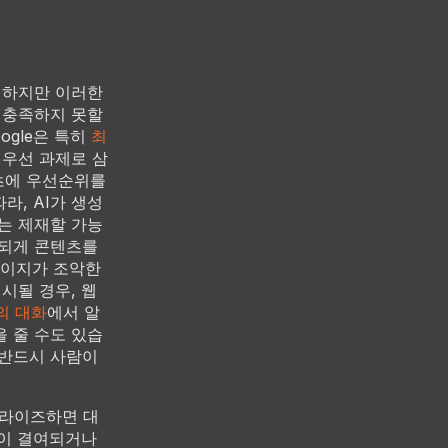
 하지만 이러한
 충족하지 못할
ogle은 특히
최
최우선 과제로 삼
텐츠에 우선순위를
라, AI가 생성
는 제재할 가능
관되게 콘텐츠를
페이지가 조악한
시될 경우, 웹
와의 대화
에서 알
을 줄 수도 있습
 반드시 사람이
컬라이즈하면 대
성이 결여되거나