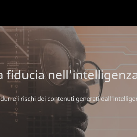
 fiducia nell'intelligenza
durre i rischi dei contenuti generati dall'intelligen