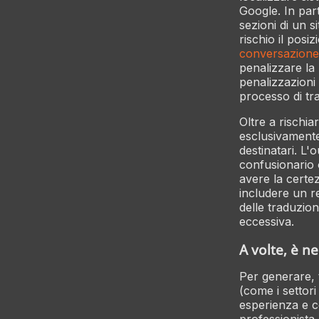
Google. In part
sezioni di un s
rischio il pos
conversazione
penalizzare la 
penalizzazioni
processo di tra
Oltre a rischia
esclusivamente 
destinatari. L'
confusionario 
avere la certez
includere un r
delle traduzion
eccessiva.
A volte, è 
Per generare, 
(come i settori
esperienza e c