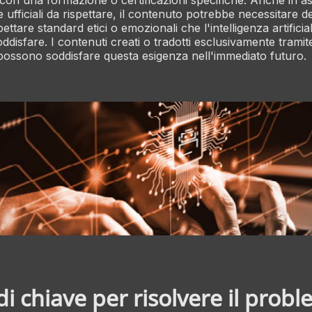
 con una formazione o certificazioni specifiche. Anche in a
ufficiali da rispettare, il contenuto potrebbe necessitare de
ttare standard etici o emozionali che l'intelligenza artifici
oddisfare. I contenuti creati o tradotti esclusivamente tramite
n possono soddisfare questa esigenza nell'immediato futuro.
i chiave per risolvere il prob