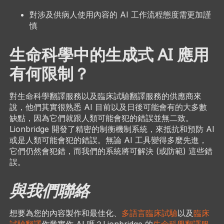
對涉及供病人使用內容的 AI 工作流程態度需更加謹
慎
生命科學中的生成式 AI 應用
有何限制？
對生命科學翻譯服務以及臨床試驗翻譯服務的供應商來
說，他們其實很熟悉 AI 目前以及日後可能會有的大多數
缺點，因為它們就跟人類可能會犯的錯誤並無二致。
Lionbridge 開發了精密的制衡機制系統，來抵抗和預防 AI
或是人類可能會犯的錯誤。無論 AI 工具變得多麼先進，
它們仍然會犯錯，而我們的系統將可解決 (或防範) 這些錯
誤。
與我們聯絡
想要為您的內容製作和最佳化、
多語言臨床試驗
以及
臨床