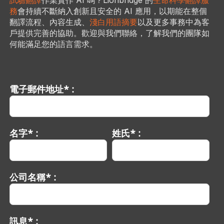
試驗翻譯
作業實作 AI 嗎？Lionbridge 的
生命科學翻譯服
務
會持續不斷納入創新且安全的 AI 應用，以期能在整個
翻譯流程、內容生成、
淺白用語摘要
以及更多事務中為客
戶提供完善的協助。歡迎與我們聯絡，了解我們的團隊如
何能滿足您的語言需求。
電子郵件地址* :
名字* :
姓氏* :
公司名稱* :
訊息* :