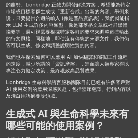
的趨勢。Lionbridge 正致力開發解決方案，希望能為特定
市場或目標客群生成或「重新合成」出新的內容。舉例來
說，只要提供合適的輸入 (像是產品資訊表)，我們就能指
示 LLM 生成許多內容類型，像是部落格文章或社群媒體
摘要等，還可視需要根據特定客群的要求來調整這些輸出
的行文風格。同樣地，即使沒有傳統的來源文件，我們仍
舊可以生成、修改和調整說明性質的內容。
我們也在探索如何可以應用 AI 加快翻譯和審閱工作流程
的速度，減少所謂的「資訊摩擦」，進而讓人類專家得以
專注心力擬定決策，最終獲致高品質成果。
Lionbridge 生命科學語言服務團隊目前已經有許多客戶對
AI 使用案例的應用深感興趣，包括臨床翻譯、行銷內容以
及淺白用語摘要等領域。
生成式 AI 與生命科學未來有
哪些可能的使用案例？