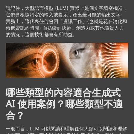
請記住，大型語言模型 (LLM) 實際上是個文字填空機器，
它們會根據特定的輸入或提示，產出最可能的輸出文字。
實務上，這代表任何會因「資訊工作」(也就是花在消化和
傳遞資訊的時間) 而妨礙到決策、創造力或其他寶貴人力
的情況，這個技術都會有所助益。
哪些類型的內容適合生成式
AI 使用案例？哪些類型不適
合？
一般而言，LLM 可以閱讀和理解任何人類可以閱讀和理解