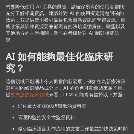
想要降低使用 AI 工具的風險，請確保所有的使用者都能
充分了解相關資訊。建議針對 AI 的使用擬定清楚明確的
政策，並提供使用者可靠且包含最新資訊的學習資源。這
些政策與訓練資源要兼顧現有的法規遵循責任。歐盟以及
其他地方的主管機關，業已在考慮針對 AI 制訂相關法
規。
AI 如何能夠最佳化臨床研
究？
這個領域不斷湧出令人振奮的新發展，例如在為新療法篩
選可能的候選藥品成分上，AI 的角色可能會越來越吃重。
從
更廣泛的臨床領域
來看，LLM 可能會有益於以下方面：
消化龐大和/或結構鬆散的資料集
管理和監控安全性監督資料
減少臨床語言工作流程的文書工作量並加快決策時間