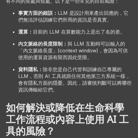
有不同的長處與短處。以下是一些常見的目前風險：
事實方面的錯誤：
LLM 是設計用來產出回應的，它
們無法評估訓練它們所用的資訊是否真實。
運算：
目前的 LLM 在算數能力上是出了名的差。
內文脈絡的長度限制：
與 LLM 互動時可以輸入的
「內文脈絡長度」(context window)，會因為可供
使用的運算資源有限而因此受限。
資料隱私：
除非您是自己代管和訓練自己專屬的
LLM，否則 AI 工具就跟任何其他第三方系統一樣，
會有隱私方面的隱憂。因此，請審慎判斷可以將哪些
資訊傳輸給它們。
如何解決或降低在生命科學
工作流程或內容上使用 AI 工
具的風險？