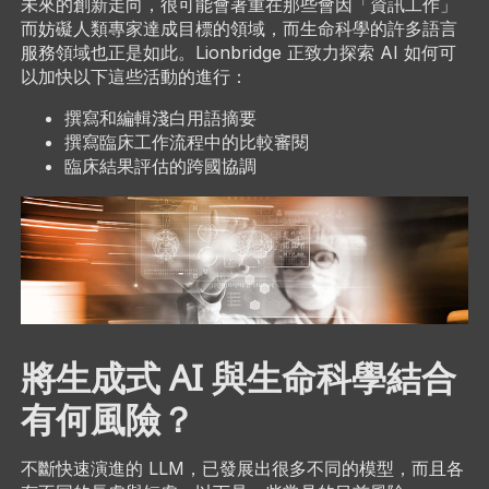
未來的創新走向，很可能會著重在那些會因「資訊工作」
而妨礙人類專家達成目標的領域，而生命科學的許多語言
服務領域也正是如此。Lionbridge 正致力探索 AI 如何可
以加快以下這些活動的進行：
撰寫和編輯淺白用語摘要
撰寫臨床工作流程中的比較審閱
臨床結果評估的跨國協調
將生成式 AI 與生命科學結合
有何風險？
不斷快速演進的 LLM，已發展出很多不同的模型，而且各