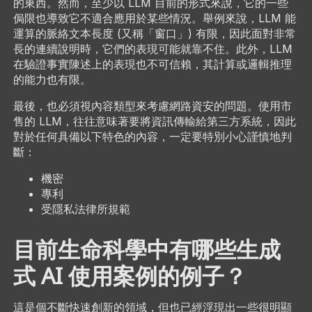
的東西。然而，至少以 LLM 目前的形式來說，它的一些
侷限也導致它不適合應用於某些情況。舉例來說，LLM 能
運算的脈絡文本長度 (又稱「窗口」) 有限，因此面對非常
長的連續說明時，它們的表現可能就靠不住。此外，LLM
在驗證事實陳述上的表現也不可信賴，其計算或邏輯推理
的能力也有限。
最後，也必須視內容類型來考慮網路資安的問題。使用市
售的 LLM，往往意味著要將資訊傳輸給第三方系統，因此
對於任何具備以下特色的內容，一定要特別小心謹慎地判
斷：
機密
專利
受隱私法律所規範
目前生命科學中有哪些生成
式 AI 使用案例的例子？
這是個不斷快速創新的領域，但也已經浮現出一些很明顯